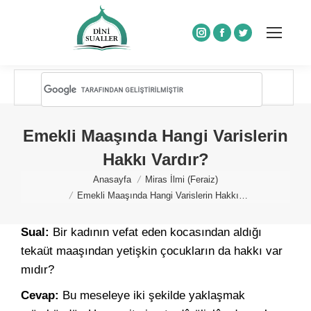
Instagram
Facebook
Twitter
Emekli Maaşında Hangi Varislerin
Hakkı Vardır?
You are here:
Anasayfa
Miras İlmi (Feraiz)
Emekli Maaşında Hangi Varislerin Hakkı…
Sual:
Bir kadının vefat eden kocasından aldığı
tekaüt maaşından yetişkin çocukların da hakkı var
mıdır?
Cevap:
Bu meseleye iki şekilde yaklaşmak