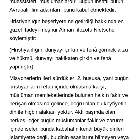
müessisleri, müslümanlardır. Bugün insaflı bütün
Avrupalı ilim adamları, bunu kabul etmektedir.
Hristiyanlığın beşeriyete ne getirdiği hakkında en
güzel ifadeyi meşhur Alman filozofu Nietsche
söylemiştir:
(Hristiyanlığın, dünyayı çirkin ve fenâ görmek arzu
ve hükmü, dünyayı hakikaten çirkin ve fenâ
yapmıştır).
Misyonerlerin ileri sürdükleri 2. hususa, yani bugün
hristiyanların refah içinde olmasına karşı,
müslüman memleketlerinde bulunan halkın fakir ve
perişan olmasına gelince, doğru olan bu keyfiyetin
din ile hiçbir alakası yoktur. Aklı başında olan
herkes, eğer bugün müslümanlar fakir ve zaruret
içinde iseler, bunda kabahatin kendi büyük dinleri
İslamiyette değil, bu dinin esaslarını bilmeyen veya