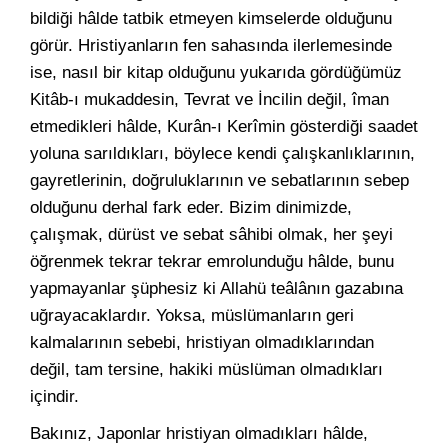
bildiği hâlde tatbik etmeyen kimselerde olduğunu
görür. Hristiyanların fen sahasında ilerlemesinde
ise, nasıl bir kitap olduğunu yukarıda gördüğümüz
Kitâb-ı mukaddesin, Tevrat ve İncilin değil, îman
etmedikleri hâlde, Kurân-ı Kerîmin gösterdiği saadet
yoluna sarıldıkları, böylece kendi çalışkanlıklarının,
gayretlerinin, doğruluklarının ve sebatlarının sebep
olduğunu derhal fark eder. Bizim dinimizde,
çalışmak, dürüst ve sebat sâhibi olmak, her şeyi
öğrenmek tekrar tekrar emrolunduğu hâlde, bunu
yapmayanlar şüphesiz ki Allahü teâlânın gazabına
uğrayacaklardır. Yoksa, müslümanların geri
kalmalarının sebebi, hristiyan olmadıklarından
değil, tam tersine, hakiki müslüman olmadıkları
içindir.
Bakınız, Japonlar hristiyan olmadıkları hâlde,