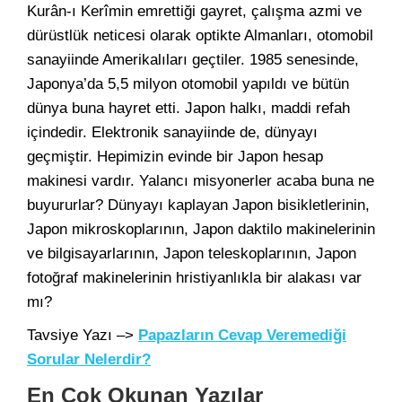
Kurân-ı Kerîmin emrettiği gayret, çalışma azmi ve
dürüstlük neticesi olarak optikte Almanları, otomobil
sanayiinde Amerikalıları geçtiler. 1985 senesinde,
Japonya’da 5,5 milyon otomobil yapıldı ve bütün
dünya buna hayret etti. Japon halkı, maddi refah
içindedir. Elektronik sanayiinde de, dünyayı
geçmiştir. Hepimizin evinde bir Japon hesap
makinesi vardır. Yalancı misyonerler acaba buna ne
buyururlar? Dünyayı kaplayan Japon bisikletlerinin,
Japon mikroskoplarının, Japon daktilo makinelerinin
ve bilgisayarlarının, Japon teleskoplarının, Japon
fotoğraf makinelerinin hristiyanlıkla bir alakası var
mı?
Tavsiye Yazı –>
Papazların Cevap Veremediği
Sorular Nelerdir?
En Çok Okunan Yazılar