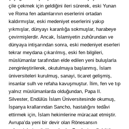
çile çekmek için geldiğini ileri sürerek, eski Yunan
ve Roma fen adamlarının eserlerini ortadan
kaldırmışlar, eski medeniyet eserlerini yakıp
yıkmışlar, dünyayı karanlığa sokmuşlar, harabeye
çevirmişlerdir. Ancak, İslamiyetin zuhûrundan ve
dünyaya intişarından sonra, eski medeniyet eserleri
tekrar meydana çıkarılmış, eski fen bilgileri,
müslümanlar tarafından elde edilen yeni buluşlarla
zenginleştirilerek, okutulmaya başlanmış, İslam
üniversiteleri kurulmuş, sanayi, ticaret gelişmiş,
insanlar sulh ve refaha kavuşmuştur. İlim, fen ve tıp
yalnız müslümanlarda olduğundan, Papa II.
Silvester, Endülüs İslam Üniversitesinde okumuş,
İspanya krallarından Sancho, hastalığını tedâvi
ettirmek için, İslam hekimlerine müracaat etmiştir.
Avrupa’da yeni bir devir olan Rönesansın