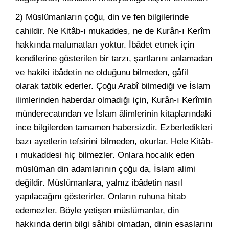
2) Müslümanların çoğu, din ve fen bilgilerinde
cahildir. Ne Kitâb-ı mukaddes, ne de Kurân-ı Kerîm
hakkında malumatları yoktur. İbâdet etmek için
kendilerine gösterilen bir tarzı, şartlarını anlamadan
ve hakiki ibâdetin ne olduğunu bilmeden, gâfil
olarak tatbik ederler. Çoğu Arabî bilmediği ve İslam
ilimlerinden haberdar olmadığı için, Kurân-ı Kerîmin
münderecatından ve İslam âlimlerinin kitaplarındaki
ince bilgilerden tamamen habersizdir. Ezberledikleri
bazı ayetlerin tefsirini bilmeden, okurlar. Hele Kitâb-
ı mukaddesi hiç bilmezler. Onlara hocalık eden
müslüman din adamlarının çoğu da, İslam alimi
değildir. Müslümanlara, yalnız ibâdetin nasıl
yapılacağını gösterirler. Onların ruhuna hitab
edemezler. Böyle yetişen müslümanlar, din
hakkında derin bilgi sâhibi olmadan, dinin esaslarını