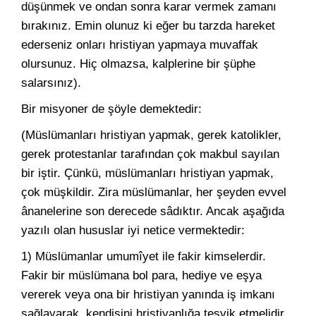
düşünmek ve ondan sonra karar vermek zamanı
bırakınız. Emin olunuz ki eğer bu tarzda hareket
ederseniz onları hristiyan yapmaya muvaffak
olursunuz. Hiç olmazsa, kalplerine bir şüphe
salarsınız).
Bir misyoner de şöyle demektedir:
(Müslümanları hristiyan yapmak, gerek katolikler,
gerek protestanlar tarafından çok makbul sayılan
bir iştir. Çünkü, müslümanları hristiyan yapmak,
çok müşkildir. Zira müslümanlar, her şeyden evvel
ânanelerine son derecede sâdıktır. Ancak aşağıda
yazılı olan hususlar iyi netice vermektedir:
1) Müslümanlar umumîyet ile fakir kimselerdir.
Fakir bir müslümana bol para, hediye ve eşya
vererek veya ona bir hristiyan yanında iş imkanı
sağlayarak, kendisini hristiyanlığa teşvik etmelidir.