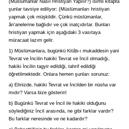
(Müslümanlar Nasıl Hristiyan Yapılır?) isimli kitapta
şunlar tavsiye ediliyor: (Müslümanları hristiyan
yapmak çok müşkildir. Çünkü müslümanlar,
ân’anelerine bağlıdır ve çok inatçıdırlar. Bunları
hristiyan yapmak için aşağıdaki 3 vasıtaya
müracaat lazım gelir.
1) Müslümanlara, bugünkü Kitâb-ı mukaddesin yani
Tevrat ve İncilin hakiki Tevrat ve İncil olmadığı,
hakiki İncilin tagyir edildiği, tahrif edildiği
öğretilmektedir. Onlara hemen şunları sorunuz:
a) Elinizde, hakiki Tevrat ve İncilden bir nüsha var
mıdır? Varsa bize gösterin!
b) Bugünkü Tevrat ve İncil ile hakiki olduğunu
söylediğiniz İncil arasında, ne gibi farklar vardır?
Bu farklar neresinde ve ne kadardır?