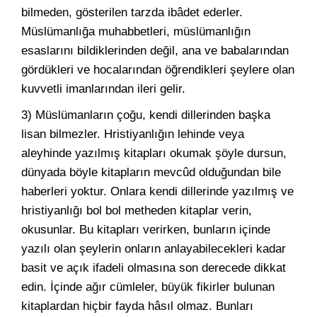
bilmeden, gösterilen tarzda ibâdet ederler.
Müslümanlığa muhabbetleri, müslümanlığın
esaslarını bildiklerinden değil, ana ve babalarından
gördükleri ve hocalarından öğrendikleri şeylere olan
kuvvetli imanlarından ileri gelir.
3) Müslümanların çoğu, kendi dillerinden başka
lisan bilmezler. Hristiyanlığın lehinde veya
aleyhinde yazılmış kitapları okumak şöyle dursun,
dünyada böyle kitapların mevcûd olduğundan bile
haberleri yoktur. Onlara kendi dillerinde yazılmış ve
hristiyanlığı bol bol metheden kitaplar verin,
okusunlar. Bu kitapları verirken, bunların içinde
yazılı olan şeylerin onların anlayabilecekleri kadar
basit ve açık ifadeli olmasına son derecede dikkat
edin. İçinde ağır cümleler, büyük fikirler bulunan
kitaplardan hiçbir fayda hâsıl olmaz. Bunları