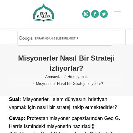
Instagram
Facebook
Twitter
Misyonerler Nasıl Bir Strateji
İzliyorlar?
You are here:
Anasayfa
Hıristiyanlık
Misyonerler Nasıl Bir Strateji İzliyorlar?
Sual:
Misyonerler, İslam dünyasını hristiyan
yapmak için nasıl bir strateji takip etmektedirler?
Cevap:
Protestan misyoner papazlarından Geo G.
Harris ismindeki misyonerin hazırladığı