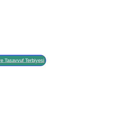
ve Tasavvuf Terbiyesi