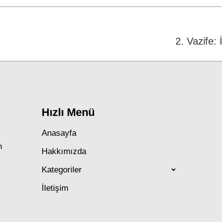
Next
2. Vazife:
post:
Hızlı Menü
Anasayfa
n
Hakkımızda
Kategoriler
İletişim