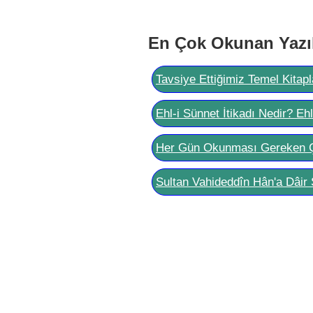
En Çok Okunan Yazı
Tavsiye Ettiğimiz Temel Kitapl
Ehl-i Sünnet İtikadı Nedir? Eh
Her Gün Okunması Gereken 
Sultan Vahideddîn Hân'a Dâir 