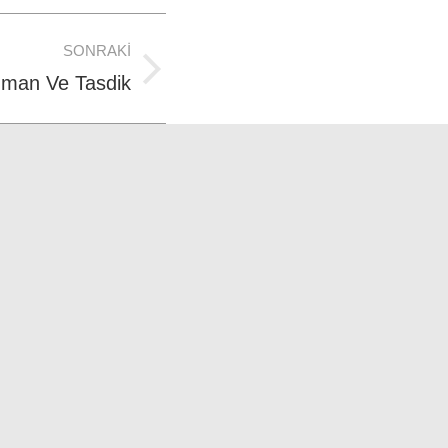
SONRAKI
 İman Ve Tasdik