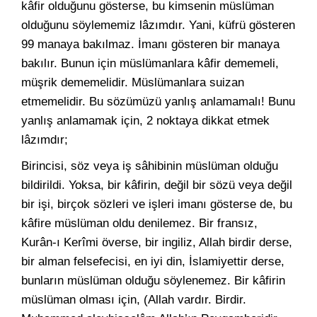
kâfir olduğunu gösterse, bu kimsenin müslüman
olduğunu söylememiz lâzımdır. Yani, küfrü gösteren
99 manaya bakılmaz. İmanı gösteren bir manaya
bakılır. Bunun için müslümanlara kâfir dememeli,
müşrik dememelidir. Müslümanlara suizan
etmemelidir. Bu sözümüzü yanlış anlamamalı! Bunu
yanlış anlamamak için, 2 noktaya dikkat etmek
lâzımdır;
Birincisi, söz veya iş sâhibinin müslüman olduğu
bildirildi. Yoksa, bir kâfirin, değil bir sözü veya değil
bir işi, birçok sözleri ve işleri imanı gösterse de, bu
kâfire müslüman oldu denilemez. Bir fransız,
Kurân-ı Kerîmi överse, bir ingiliz, Allah birdir derse,
bir alman felsefecisi, en iyi din, İslamiyettir derse,
bunların müslüman olduğu söylenemez. Bir kâfirin
müslüman olması için, (Allah vardır. Birdir.