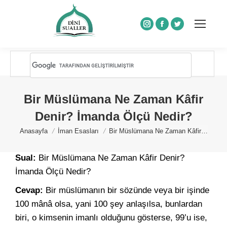
Instagram
Facebook
Twitter
Bir Müslümana Ne Zaman Kâfir
Denir? İmanda Ölçü Nedir?
You are here:
Anasayfa
İman Esasları
Bir Müslümana Ne Zaman Kâfir…
Sual:
Bir Müslümana Ne Zaman Kâfir Denir?
İmanda Ölçü Nedir?
Cevap:
Bir müslümanın bir sözünde veya bir işinde
100 mânâ olsa, yani 100 şey anlaşılsa, bunlardan
biri, o kimsenin imanlı olduğunu gösterse, 99’u ise,