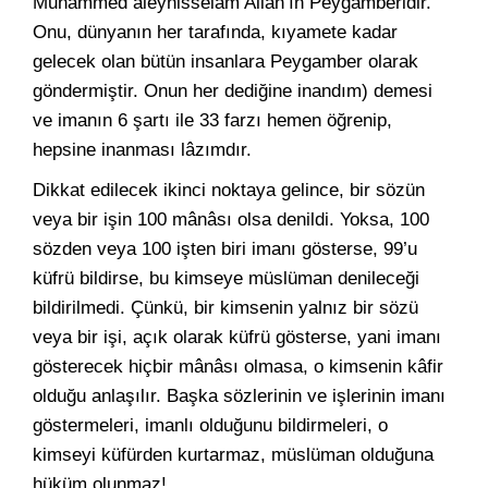
Muhammed aleyhisselâm Allah’ın Peygamberidir.
Onu, dünyanın her tarafında, kıyamete kadar
gelecek olan bütün insanlara Peygamber olarak
göndermiştir. Onun her dediğine inandım) demesi
ve imanın 6 şartı ile 33 farzı hemen öğrenip,
hepsine inanması lâzımdır.
Dikkat edilecek ikinci noktaya gelince, bir sözün
veya bir işin 100 mânâsı olsa denildi. Yoksa, 100
sözden veya 100 işten biri imanı gösterse, 99’u
küfrü bildirse, bu kimseye müslüman denileceği
bildirilmedi. Çünkü, bir kimsenin yalnız bir sözü
veya bir işi, açık olarak küfrü gösterse, yani imanı
gösterecek hiçbir mânâsı olmasa, o kimsenin kâfir
olduğu anlaşılır. Başka sözlerinin ve işlerinin imanı
göstermeleri, imanlı olduğunu bildirmeleri, o
kimseyi küfürden kurtarmaz, müslüman olduğuna
hüküm olunmaz!