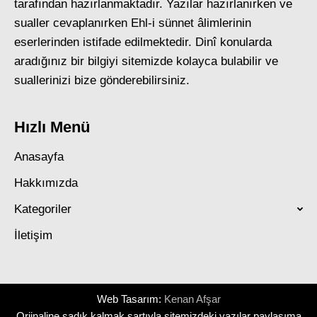
tarafından hazırlanmaktadır. Yazılar hazırlanırken ve
sualler cevaplanırken Ehl-i sünnet âlimlerinin
eserlerinden istifade edilmektedir. Dinî konularda
aradığınız bir bilgiyi sitemizde kolayca bulabilir ve
suallerinizi bize gönderebilirsiniz.
Hızlı Menü
Anasayfa
Hakkımızda
Kategoriler
İletişim
Web Tasarım:
Kenan Afşar
Orjinaline sadık kalmak şartıyla sitemizdeki yazılar paylaşıma