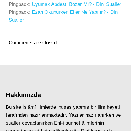
Pingback:
Uyumak Abdesti Bozar Mı? - Dini Sualler
Pingback:
Ezan Okunurken Eller Ne Yapılır? - Dini
Sualler
Comments are closed.
Hakkımızda
Bu site İslâmî ilimlerde ihtisas yapmış bir ilim heyeti
tarafından hazırlanmaktadır. Yazılar hazırlanırken ve
sualler cevaplanırken Ehl-i sünnet âlimlerinin
eserlerinden istifade edilmektedir. Dinî konularda