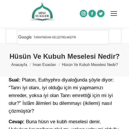
Instagram
Facebook
Twitter
Hüsün Ve Kubuh Meselesi Nedir?
You are here:
Anasayfa
İman Esasları
Hüsün Ve Kubuh Meselesi Nedir?
Sual:
Platon, Euthyphro diyaloğunda şöyle diyor:
“Tanrı iyi olanı, iyi olduğu için mi yapmamızı
emreder, yoksa iyi olan Tanrı emrettiği için mi iyi
olur?” İslâm âlimleri bu dilemmayı (ikilemi) nasıl
çözmüştür?
Cevap:
Buna hüsn ve kubh meselesi denir.