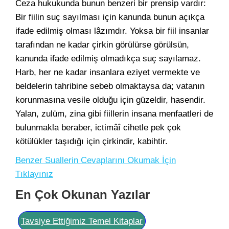
Ceza hukukunda bunun benzeri bir prensip vardır:
Bir fiilin suç sayılması için kanunda bunun açıkça
ifade edilmiş olması lâzımdır. Yoksa bir fiil insanlar
tarafından ne kadar çirkin görülürse görülsün,
kanunda ifade edilmiş olmadıkça suç sayılamaz.
Harb, her ne kadar insanlara eziyet vermekte ve
beldelerin tahribine sebeb olmaktaysa da; vatanın
korunmasına vesile olduğu için güzeldir, hasendir.
Yalan, zulüm, zina gibi fiillerin insana menfaatleri de
bulunmakla beraber, ictimâî cihetle pek çok
kötülükler taşıdığı için çirkindir, kabihtir.
Benzer Suallerin Cevaplarını Okumak İçin
Tıklayınız
En Çok Okunan Yazılar
Tavsiye Ettiğimiz Temel Kitaplar