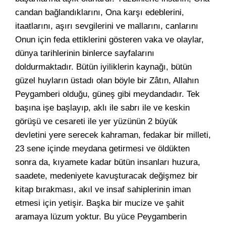
candan bağlandıklarını, Ona karşı edeblerini,
itaatlarını, aşırı sevgilerini ve mallarını, canlarını
Onun için feda ettiklerini gösteren vaka ve olaylar,
dünya tarihlerinin binlerce sayfalarını
doldurmaktadır. Bütün iyiliklerin kaynağı, bütün
güzel huyların üstadı olan böyle bir Zâtın, Allahın
Peygamberi olduğu, güneş gibi meydandadır. Tek
başına işe başlayıp, aklı ile sabrı ile ve keskin
görüşü ve cesareti ile yer yüzünün 2 büyük
devletini yere serecek kahraman, fedakar bir milleti,
23 sene içinde meydana getirmesi ve öldükten
sonra da, kıyamete kadar bütün insanları huzura,
saadete, medeniyete kavuşturacak değişmez bir
kitap bırakması, akıl ve insaf sahiplerinin iman
etmesi için yetişir. Başka bir mucize ve şahit
aramaya lüzum yoktur. Bu yüce Peygamberin