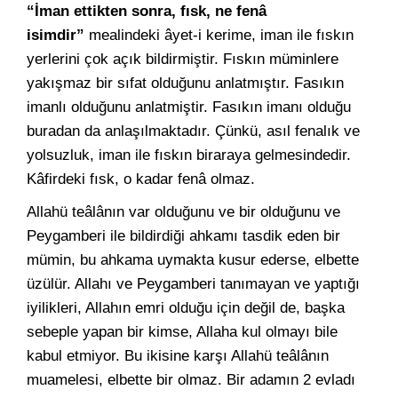
“İman ettikten sonra, fısk, ne fenâ
isimdir”
mealindeki âyet-i kerime, iman ile fıskın
yerlerini çok açık bildirmiştir. Fıskın müminlere
yakışmaz bir sıfat olduğunu anlatmıştır. Fasıkın
imanlı olduğunu anlatmiştir. Fasıkın imanı olduğu
buradan da anlaşılmaktadır. Çünkü, asıl fenalık ve
yolsuzluk, iman ile fıskın biraraya gelmesindedir.
Kâfirdeki fısk, o kadar fenâ olmaz.
Allahü teâlânın var olduğunu ve bir olduğunu ve
Peygamberi ile bildirdiği ahkamı tasdik eden bir
mümin, bu ahkama uymakta kusur ederse, elbette
üzülür. Allahı ve Peygamberi tanımayan ve yaptığı
iyilikleri, Allahın emri olduğu için değil de, başka
sebeple yapan bir kimse, Allaha kul olmayı bile
kabul etmiyor. Bu ikisine karşı Allahü teâlânın
muamelesi, elbette bir olmaz. Bir adamın 2 evladı