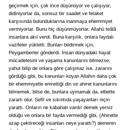
geçirmek için, çok ince düşünüyor ve çalışıyor,
didiniyorlar da, sonsuz bir saadet ve felaket
karşısında bulunduklarına inanmaya ehemmiyet
vermiyorlar. Bunu hiç düşünmüyorlar. Allahü teâlâ
insanlara akıl verdi. Buna karşılık, onlara faydalı
vazifeler yükletti. Bunları bildirmek için,
Peygamberler gönderdi. İnsan dünyadaki hayat
mücadelesini ve yaşama kanunlarını bilmezse,
yahut bilip de onlara göre çalışmaz ise, zararını
gördüğü gibi, bu kanunları koyan Allahın daha çok
bir ehemmiyetle emrettiği din ve ahiret kanunlarını
bilmemek, bilse de, bunlara uymamak da, elbette
zararlı olur. Sefil ve sıkıntıda yaşayanları niçin
yarattı. Onların ne kabahati vardır demek yersiz
olduğu ve onlara bir fayda vermediği gibi, (Ahirette
azap çektireceği insanları neye yarattı?) demenin