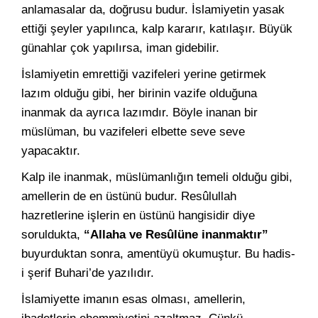
anlamasalar da, doğrusu budur. İslamiyetin yasak
ettiği şeyler yapılınca, kalp kararır, katılaşır. Büyük
günahlar çok yapılırsa, iman gidebilir.
İslamiyetin emrettiği vazifeleri yerine getirmek
lazım olduğu gibi, her birinin vazife olduğuna
inanmak da ayrıca lazımdır. Böyle inanan bir
müslüman, bu vazifeleri elbette seve seve
yapacaktır.
Kalp ile inanmak, müslümanlığın temeli olduğu gibi,
amellerin de en üstünü budur. Resûlullah
hazretlerine işlerin en üstünü hangisidir diye
soruldukta,
“Allaha ve Resûlüne inanmaktır”
buyurduktan sonra, amentüyü okumuştur. Bu hadis-
i şerif Buhari’de yazılıdır.
İslamiyette imanın esas olması, amellerin,