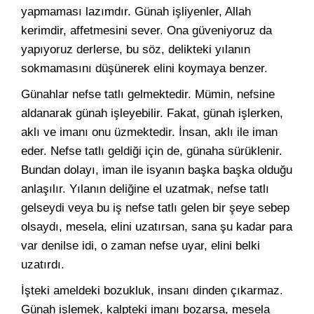
yapmaması lazımdır. Günah işliyenler, Allah
kerimdir, affetmesini sever. Ona güveniyoruz da
yapıyoruz derlerse, bu söz, delikteki yılanın
sokmamasını düşünerek elini koymaya benzer.
Günahlar nefse tatlı gelmektedir. Mümin, nefsine
aldanarak günah işleyebilir. Fakat, günah işlerken,
aklı ve imanı onu üzmektedir. İnsan, aklı ile iman
eder. Nefse tatlı geldiği için de, günaha sürüklenir.
Bundan dolayı, iman ile isyanın başka başka olduğu
anlaşılır. Yılanın deliğine el uzatmak, nefse tatlı
gelseydi veya bu iş nefse tatlı gelen bir şeye sebep
olsaydı, mesela, elini uzatırsan, sana şu kadar para
var denilse idi, o zaman nefse uyar, elini belki
uzatırdı.
İşteki ameldeki bozukluk, insanı dinden çıkarmaz.
Günah işlemek, kalpteki imanı bozarsa, mesela