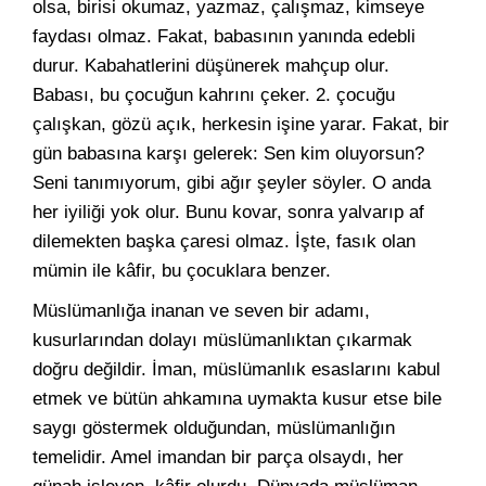
olsa, birisi okumaz, yazmaz, çalışmaz, kimseye
faydası olmaz. Fakat, babasının yanında edebli
durur. Kabahatlerini düşünerek mahçup olur.
Babası, bu çocuğun kahrını çeker. 2. çocuğu
çalışkan, gözü açık, herkesin işine yarar. Fakat, bir
gün babasına karşı gelerek: Sen kim oluyorsun?
Seni tanımıyorum, gibi ağır şeyler söyler. O anda
her iyiliği yok olur. Bunu kovar, sonra yalvarıp af
dilemekten başka çaresi olmaz. İşte, fasık olan
mümin ile kâfir, bu çocuklara benzer.
Müslümanlığa inanan ve seven bir adamı,
kusurlarından dolayı müslümanlıktan çıkarmak
doğru değildir. İman, müslümanlık esaslarını kabul
etmek ve bütün ahkamına uymakta kusur etse bile
saygı göstermek olduğundan, müslümanlığın
temelidir. Amel imandan bir parça olsaydı, her