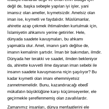
değil de, başka sebeple yapılan iyi işler, yani
imansız olan ameller, kıymetsizdir. Amelsiz olan
iman ise, kıymetli ve faydalıdır. Müslümanlar,
ahirette azap çekmek ihtimalinden kurtulmak için,
İslamiyetin ahkamını yerine getirirler. Hele,
dünyada saadete kavuşmaları, bu ahkamı
yapmakla olur. Amel, imanın şartı değilse de,
imanın kemalinin şartıdır. İman bir bakımdan, ilmdir.
Dünyada her terakki ve saadet, ilmden bekleniyor
da, ahirette kuvvetli ilme dayanan iman sebebi ile
insanın saadete kavuşmasına niçin şaşılıyor? Bu
kadar kıymetli olan imanı ehemmiyetsiz
zannetmemelidir. Bunu, kazandıracağı ebedî
mükafatın büyüklüğüne karşı küçümseyenler, ele
geçirmekle şereflenmemiş olan zavallılardır.
Zamanımız insanları, dünya menfaatlerini ele