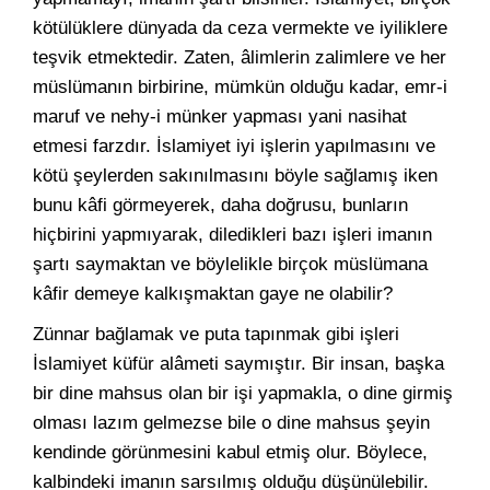
kötülüklere dünyada da ceza vermekte ve iyiliklere
teşvik etmektedir. Zaten, âlimlerin zalimlere ve her
müslümanın birbirine, mümkün olduğu kadar, emr-i
maruf ve nehy-i münker yapması yani nasihat
etmesi farzdır. İslamiyet iyi işlerin yapılmasını ve
kötü şeylerden sakınılmasını böyle sağlamış iken
bunu kâfi görmeyerek, daha doğrusu, bunların
hiçbirini yapmıyarak, diledikleri bazı işleri imanın
şartı saymaktan ve böylelikle birçok müslümana
kâfir demeye kalkışmaktan gaye ne olabilir?
Zünnar bağlamak ve puta tapınmak gibi işleri
İslamiyet küfür alâmeti saymıştır. Bir insan, başka
bir dine mahsus olan bir işi yapmakla, o dine girmiş
olması lazım gelmezse bile o dine mahsus şeyin
kendinde görünmesini kabul etmiş olur. Böylece,
kalbindeki imanın sarsılmış olduğu düşünülebilir.