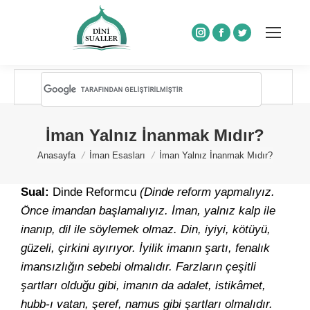
Instagram
Facebook
Twitter
İman Yalnız İnanmak Mıdır?
You are here:
Anasayfa
İman Esasları
İman Yalnız İnanmak Mıdır?
Sual:
Dinde Reformcu
(Dinde reform yapmalıyız.
Önce imandan başlamalıyız. İman, yalnız kalp ile
inanıp, dil ile söylemek olmaz. Din, iyiyi, kötüyü,
güzeli, çirkini ayırıyor. İyilik imanın şartı, fenalık
imansızlığın sebebi olmalıdır. Farzların çeşitli
şartları olduğu gibi, imanın da adalet, istikâmet,
hubb-ı vatan, şeref, namus gibi şartları olmalıdır.