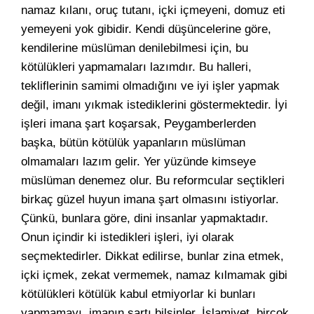
namaz kılanı, oruç tutanı, içki içmeyeni, domuz eti
yemeyeni yok gibidir. Kendi düşüncelerine göre,
kendilerine müslüman denilebilmesi için, bu
kötülükleri yapmamaları lazımdır. Bu halleri,
tekliflerinin samimi olmadığını ve iyi işler yapmak
değil, imanı yıkmak istediklerini göstermektedir. İyi
işleri imana şart koşarsak, Peygamberlerden
başka, bütün kötülük yapanların müslüman
olmamaları lazım gelir. Yer yüzünde kimseye
müslüman denemez olur. Bu reformcular seçtikleri
birkaç güzel huyun imana şart olmasını istiyorlar.
Çünkü, bunlara göre, dini insanlar yapmaktadır.
Onun içindir ki istedikleri işleri, iyi olarak
seçmektedirler. Dikkat edilirse, bunlar zina etmek,
içki içmek, zekat vermemek, namaz kılmamak gibi
kötülükleri kötülük kabul etmiyorlar ki bunları
yapmamayı, imanın şartı bilsinler. İslamiyet, birçok