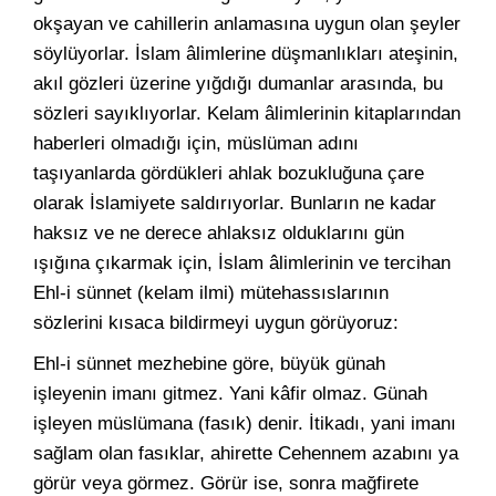
okşayan ve cahillerin anlamasına uygun olan şeyler
söylüyorlar. İslam âlimlerine düşmanlıkları ateşinin,
akıl gözleri üzerine yığdığı dumanlar arasında, bu
sözleri sayıklıyorlar. Kelam âlimlerinin kitaplarından
haberleri olmadığı için, müslüman adını
taşıyanlarda gördükleri ahlak bozukluğuna çare
olarak İslamiyete saldırıyorlar. Bunların ne kadar
haksız ve ne derece ahlaksız olduklarını gün
ışığına çıkarmak için, İslam âlimlerinin ve tercihan
Ehl-i sünnet (kelam ilmi) mütehassıslarının
sözlerini kısaca bildirmeyi uygun görüyoruz:
Ehl-i sünnet mezhebine göre, büyük günah
işleyenin imanı gitmez. Yani kâfir olmaz. Günah
işleyen müslümana (fasık) denir. İtikadı, yani imanı
sağlam olan fasıklar, ahirette Cehennem azabını ya
görür veya görmez. Görür ise, sonra mağfirete