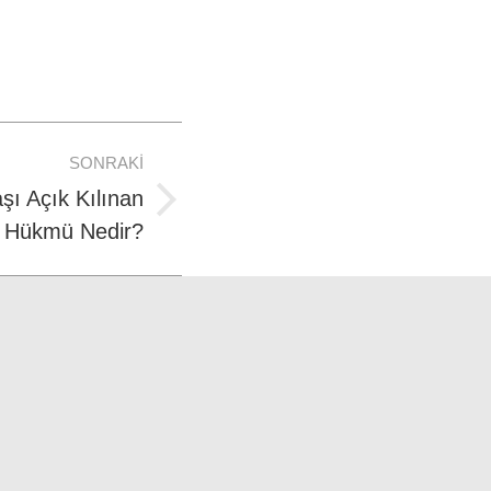
SONRAKI
şı Açık Kılınan
 Hükmü Nedir?