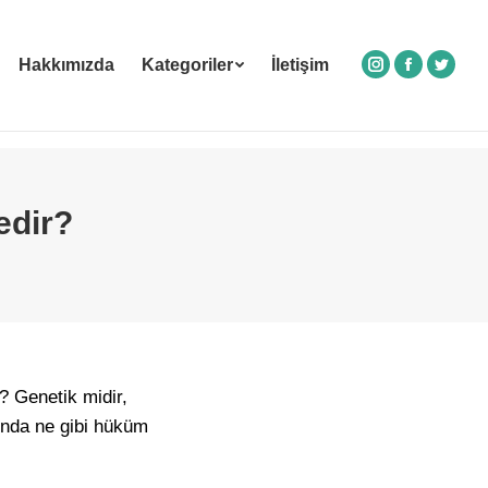
Hakkımızda
Kategoriler
İletişim
Instagram
Facebook
Twitte
edir?
? Genetik midir,
sında ne gibi hüküm