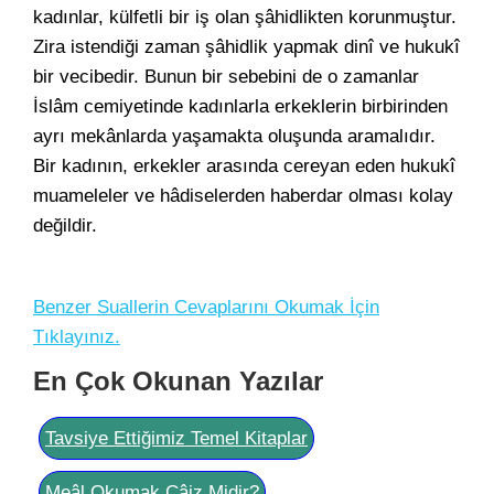
kadınlar, külfetli bir iş olan şâhidlikten korunmuştur.
Zira istendiği zaman şâhidlik yapmak dinî ve hukukî
bir vecibedir. Bunun bir sebebini de o zamanlar
İslâm cemiyetinde kadınlarla erkeklerin birbirinden
ayrı mekânlarda yaşamakta oluşunda aramalıdır.
Bir kadının, erkekler arasında cereyan eden hukukî
muameleler ve hâdiselerden haberdar olması kolay
değildir.
Benzer Suallerin Cevaplarını Okumak İçin
Tıklayınız.
En Çok Okunan Yazılar
Tavsiye Ettiğimiz Temel Kitaplar
Meâl Okumak Câiz Midir?