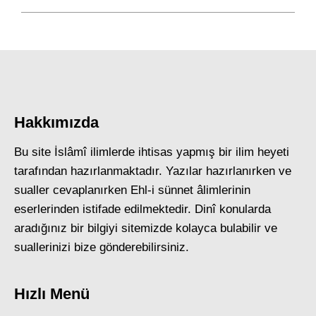
Hakkımızda
Bu site İslâmî ilimlerde ihtisas yapmış bir ilim heyeti
tarafından hazırlanmaktadır. Yazılar hazırlanırken ve
sualler cevaplanırken Ehl-i sünnet âlimlerinin
eserlerinden istifade edilmektedir. Dinî konularda
aradığınız bir bilgiyi sitemizde kolayca bulabilir ve
suallerinizi bize gönderebilirsiniz.
Hızlı Menü