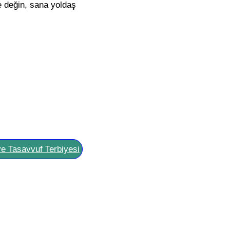
e değin, sana yoldaş
ve Tasavvuf Terbiyesi