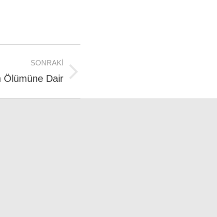
SONRAKI
in Ölümüne Dair