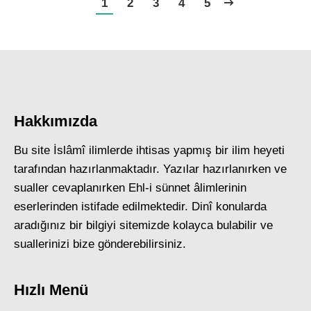
1
2
3
4
5
Hakkımızda
Bu site İslâmî ilimlerde ihtisas yapmış bir ilim heyeti
tarafından hazırlanmaktadır. Yazılar hazırlanırken ve
sualler cevaplanırken Ehl-i sünnet âlimlerinin
eserlerinden istifade edilmektedir. Dinî konularda
aradığınız bir bilgiyi sitemizde kolayca bulabilir ve
suallerinizi bize gönderebilirsiniz.
Hızlı Menü