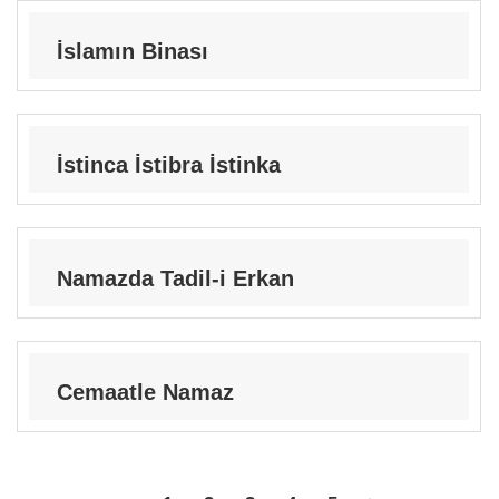
İslamın Binası
İstinca İstibra İstinka
Namazda Tadil-i Erkan
Cemaatle Namaz