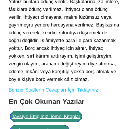
Yalnız bunlara ödünç verilir. Başkalarına, zâlimlere,
fâsıklara ödünç verilmez. İhtiyacı olana ödünç
verilir. İhtiyacı olmayana, malını lüzûmsuz veya
gayrımeşru yerlere harcayana verilmez. Başkasına
ödünç vererek, kendini sıkıntıya düşürmek de
doğru değildir. İslâmiyette para ile para kazanmak
yoktur. Borç ancak ihtiyaç için alınır. İhtiyaç
yokken, sırf kârımı arttırayım, işimi geliştireyim,
zengin olayım, arabamı değiştireyim diye alınırsa,
ödeme imkânı veya karşılığı yoksa borç almak ve
böyle kişiye borç vermek câiz olmaz.
Benzer Suallerin Cevapları İçin Tıklayınız
En Çok Okunan Yazılar
Tavsiye Ettiğimiz Temel Kitaplar