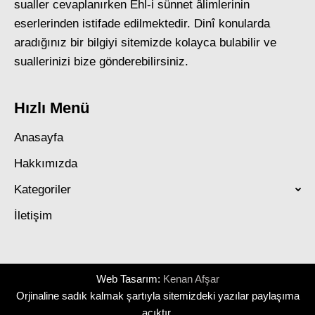
sualler cevaplanırken Ehl-i sünnet âlimlerinin
eserlerinden istifade edilmektedir. Dinî konularda
aradığınız bir bilgiyi sitemizde kolayca bulabilir ve
suallerinizi bize gönderebilirsiniz.
Hızlı Menü
Anasayfa
Hakkımızda
Kategoriler
İletişim
Web Tasarım:
Kenan Afşar
Orjinaline sadık kalmak şartıyla sitemizdeki yazılar paylaşıma
açıktır.