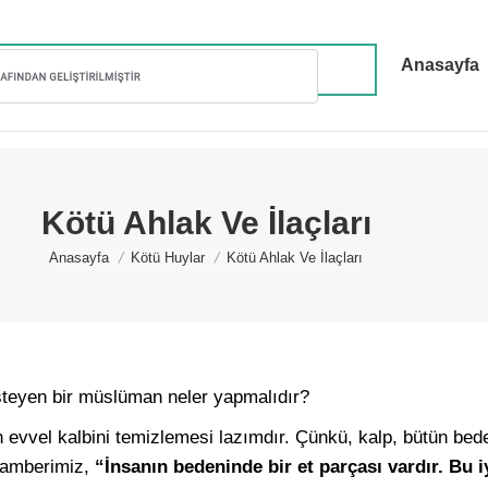
Anasayfa
Kötü Ahlak Ve İlaçları
You are here:
Anasayfa
Kötü Huylar
Kötü Ahlak Ve İlaçları
steyen bir müslüman neler yapmalıdır?
vvel kalbini temizlemesi lazımdır. Çünkü, kalp, bütün beden
gamberimiz,
“İnsanın bedeninde bir et parçası vardır. Bu i