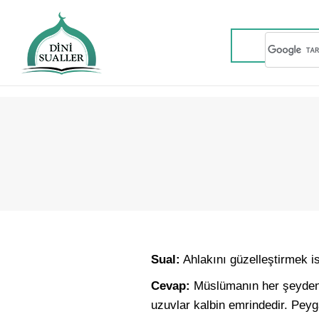
Sual:
Ahlakını güzelleştirmek i
Cevap:
Müslümanın her şeyden e
uzuvlar kalbin emrindedir. Pey