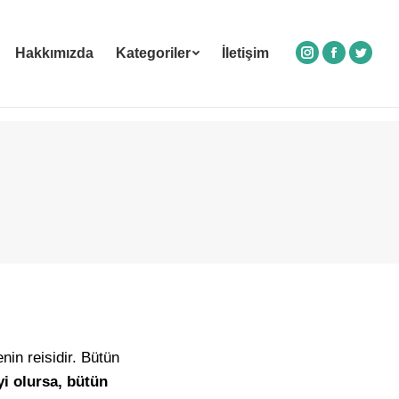
Hakkımızda
Kategoriler
İletişim
Instagram
Facebook
Twitte
in reisidir. Bütün
yi olursa, bütün