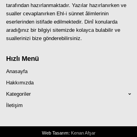
tarafından hazırlanmaktadır. Yazılar hazırlanırken ve
sualler cevaplanırken Ehl-i sünnet âlimlerinin
eserlerinden istifade edilmektedir. Dinî konularda
aradığınız bir bilgiyi sitemizde kolayca bulabilir ve
suallerinizi bize gönderebilirsiniz.
Hızlı Menü
Anasayfa
Hakkımızda
Kategoriler
İletişim
Web Tasarım:
Kenan Afşar