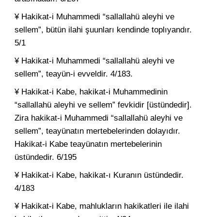
¥ Hakikat-i Muhammedi “sallallahü aleyhi ve
sellem”, bütün ilahi şuunları kendinde toplıyandır.
5/1
¥ Hakikat-i Muhammedi “sallallahü aleyhi ve
sellem”, teayün-i evveldir. 4/183.
¥ Hakikat-i Kabe, hakikat-i Muhammedinin
“sallallahü aleyhi ve sellem” fevkidir [üstündedir].
Zira hakikat-i Muhammedi “sallallahü aleyhi ve
sellem”, teayünatın mertebelerinden dolayıdır.
Hakikat-i Kabe teayünatın mertebelerinin
üstündedir. 6/195
¥ Hakikat-i Kabe, hakikat-ı Kuranın üstündedir.
4/183
¥ Hakikat-i Kabe, mahlukların hakikatleri ile ilahi