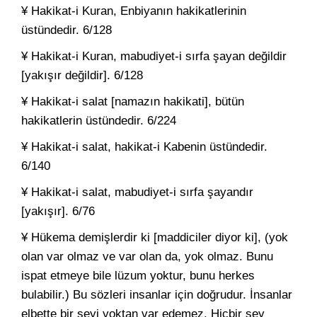
¥ Hakikat-i Kuran, Enbiyanın hakikatlerinin
üstündedir. 6/128
¥ Hakikat-i Kuran, mabudiyet-i sırfa şayan değildir
[yakışır değildir]. 6/128
¥ Hakikat-i salat [namazın hakikati], bütün
hakikatlerin üstündedir. 6/224
¥ Hakikat-i salat, hakikat-i Kabenin üstündedir.
6/140
¥ Hakikat-i salat, mabudiyet-i sırfa şayandır
[yakışır]. 6/76
¥ Hükema demişlerdir ki [maddiciler diyor ki], (yok
olan var olmaz ve var olan da, yok olmaz. Bunu
ispat etmeye bile lüzum yoktur, bunu herkes
bulabilir.) Bu sözleri insanlar için doğrudur. İnsanlar
elbette bir şeyi yoktan var edemez. Hiçbir şey