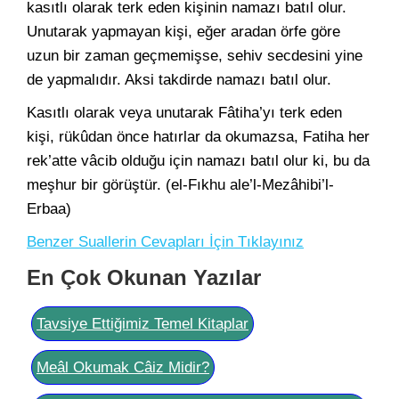
kasıtlı olarak terk eden kişinin namazı batıl olur.
Unutarak yapmayan kişi, eğer aradan örfe göre
uzun bir zaman geçmemişse, sehiv secdesini yine
de yapmalıdır. Aksi takdirde namazı batıl olur.
Kasıtlı olarak veya unutarak Fâtiha’yı terk eden
kişi, rükûdan önce hatırlar da okumazsa, Fatiha her
rek’atte vâcib olduğu için namazı batıl olur ki, bu da
meşhur bir görüştür. (el-Fıkhu ale’l-Mezâhibi’l-
Erbaa)
Benzer Suallerin Cevapları İçin Tıklayınız
En Çok Okunan Yazılar
Tavsiye Ettiğimiz Temel Kitaplar
Meâl Okumak Câiz Midir?