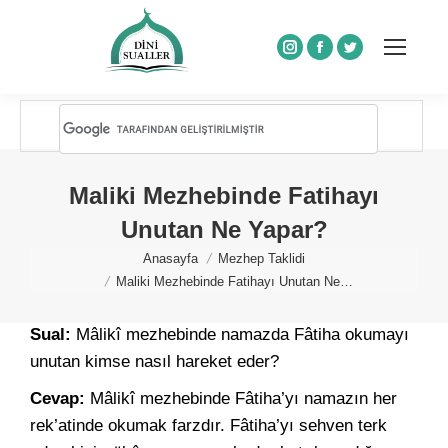
Instagram
Facebook
Twitter
Maliki Mezhebinde Fatihayı
Unutan Ne Yapar?
You are here:
Anasayfa
Mezhep Taklidi
Maliki Mezhebinde Fatihayı Unutan Ne…
Sual:
Mâlikî mezhebinde namazda Fâtiha okumayı
unutan kimse nasıl hareket eder?
Cevap:
Mâlikî mezhebinde Fâtiha’yı namazın her
rek’atinde okumak farzdır. Fâtiha’yı sehven terk