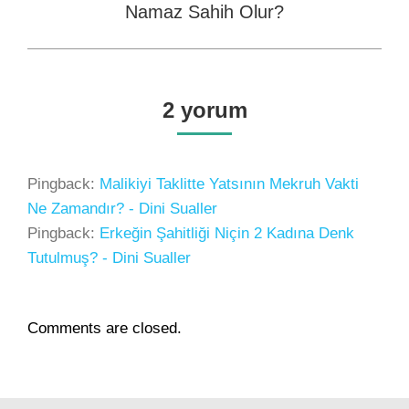
Namaz Sahih Olur?
post:
2 yorum
Pingback:
Malikiyi Taklitte Yatsının Mekruh Vakti
Ne Zamandır? - Dini Sualler
Pingback:
Erkeğin Şahitliği Niçin 2 Kadına Denk
Tutulmuş? - Dini Sualler
Comments are closed.