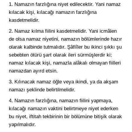
1. Namazın farzlığına niyet edilecektir. Yani namaz
kılacak kişi, kılacağı namazın farzlığına
kasdetmelidir.
2. Namaz kılma fiilini kasdetmelidir. Yani icmâlen
de olsa namaz niyetini, namazın bölümlerinde hazır
olarak kalbinde tutmalıdır. Şâfiîler bu ikinci şıkkı şu
sebebten ötürü şart olarak ileri sürmüşlerdir ki;
namaz kılacak kişi, namazla alâkalı olmayan fiilleri
namazdan ayırd etsin.
3. Kılınacak namaz öğle veya ikindi, ya da akşam
namazı şeklinde belirtilmelidir.
4. Namazın farzlığına, namazın fiilini yapmaya,
kılacağı namazın vaktini belirtmeye niyet ederken
bu niyet, iftitah tekbirinin bir bölümüne bitişik olarak
yapılmalıdır.