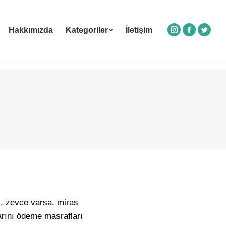
Hakkımızda
Kategoriler
İletişim
Instagram
Facebook
Twitte
, zevce varsa, miras
arını ödeme masrafları