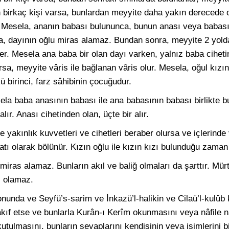
tan birkaç kişi varsa, bunlardan meyyite daha yakın derecede
. Mesela, ananın babası bulununca, bunun anası veya babas
sa, dayının oğlu miras alamaz. Bundan sonra, meyyite 2 yolda
r. Mesela ana baba bir olan dayı varken, yalnız baba ciheti
sa, meyyite vâris ile bağlanan vâris olur. Mesela, oğul kızın
 birinci, farz sâhibinin çocuğudur.
mesela baba anasının babası ile ana babasının babası birlikte
lır. Anası cihetinden olan, üçte bir alır.
e yakınlık kuvvetleri ve cihetleri beraber olursa ve içlerinde
katı olarak bölünür. Kızın oğlu ile kızın kızı bulunduğu zaman
 miras alamaz. Bunların akıl ve baliğ olmaları da şarttır. Mür
 olamaz.
nunda ve Seyfü’s-sarim ve İnkazü’l-halikin ve Cilaü’l-kulûb k
akıf etse ve bunlarla Kurân-ı Kerîm okunmasını veya nâfile 
kutulmasını, bunların sevaplarını kendisinin veya isimlerini bi