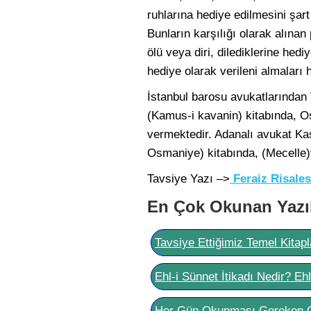
ruhlarına hediye edilmesini şart 
Bunların karşılığı olarak alınan 
ölü veya diri, dilediklerine hedi
hediye olarak verileni almaları h
İstanbul barosu avukatlarından 
(Kamus-i kavanin) kitabında, O
vermektedir. Adanalı avukat Ka
Osmaniye) kitabında, (Mecelle
Tavsiye Yazı –>
Feraiz Risales
En Çok Okunan Yazı
Tavsiye Ettiğimiz Temel Kitapl
Ehl-i Sünnet İtikadı Nedir? Eh
Her Gün Okunması Gereken 