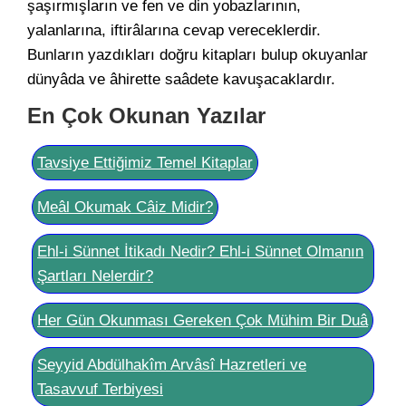
şaşırmışların ve fen ve din yobazlarının,
yalanlarına, iftirâlarına cevap vereceklerdir.
Bunların yazdıkları doğru kitapları bulup okuyanlar
dünyâda ve âhirette saâdete kavuşacaklardır.
En Çok Okunan Yazılar
Tavsiye Ettiğimiz Temel Kitaplar
Meâl Okumak Câiz Midir?
Ehl-i Sünnet İtikadı Nedir? Ehl-i Sünnet Olmanın
Şartları Nelerdir?
Her Gün Okunması Gereken Çok Mühim Bir Duâ
Seyyid Abdülhakîm Arvâsî Hazretleri ve
Tasavvuf Terbiyesi