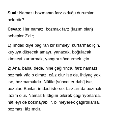
Sual:
Namazı bozmanın farz olduğu durumlar
nelerdir?
Cevap:
Her namazı bozmak farz (lazım olan)
sebepler 2’dir;
1) İmdad diye bağıran bir kimseyi kurtarmak için,
kuyuya düşecek amayı, yanacak, boğulacak
kimseyi kurtarmak, yangını söndürmek için.
2) Ana, baba, dede, nine çağırınca, farz namazı
bozmak vâcib olmaz, câiz olur ise de, ihtiyaç yok
ise, bozmamalıdır. Nâfile [sünnetler dahi] ise,
bozulur. Bunlar, imdad isterse, farzları da bozmak
lazım olur. Namaz kıldığını bilerek çağırıyorlarsa,
nâfileyi de bozmayabilir, bilmeyerek çağırdılarsa,
bozması lâzımdır.