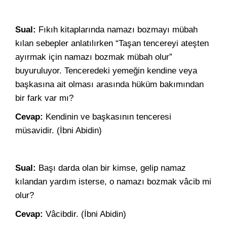
Sual:
Fıkıh kitaplarında namazı bozmayı mübah
kılan sebepler anlatılırken “Taşan tencereyi ateşten
ayırmak için namazı bozmak mübah olur”
buyuruluyor. Tenceredeki yemeğin kendine veya
başkasına ait olması arasında hüküm bakımından
bir fark var mı?
Cevap:
Kendinin ve başkasının tenceresi
müsavidir. (İbni Abidin)
Sual:
Başı darda olan bir kimse, gelip namaz
kılandan yardım isterse, o namazı bozmak vâcib mi
olur?
Cevap:
Vâcibdir. (İbni Abidin)