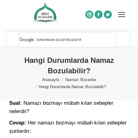
Instagram
Facebook
Twitter
Hangi Durumlarda Namaz
Bozulabilir?
You are here:
Anasayfa
Namazı Bozanlar
Hangi Durumlarda Namaz Bozulabilir?
Sual:
Namazı bozmayı mübah kılan sebepler
nelerdir?
Cevap:
Her namazı bozmayı mübah kılan sebepler
şunlardır;