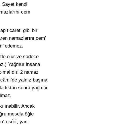
. Şayet kendi
amazlarını cem
 ticareti gibi bir
baren namazlarını cem’
em’ edemez.
le olur ve sadece
mez.) Yağmur insana
olmalıdır. 2 namaz
câmi’de yalnız başına
şladıktan sonra yağmur
olmaz.
lınabilir. Ancak
doğru mesela öğle
’-i sûrî; yani