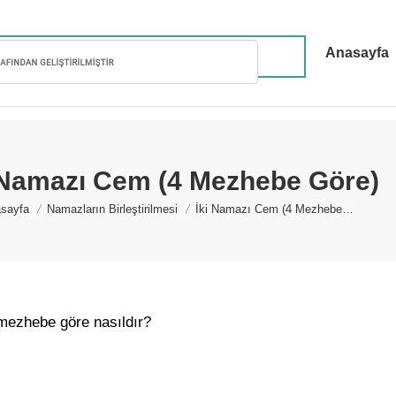
Anasayfa
 Namazı Cem (4 Mezhebe Göre)
u are here:
sayfa
Namazların Birleştirilmesi
İki Namazı Cem (4 Mezhebe…
mezhebe göre nasıldır?