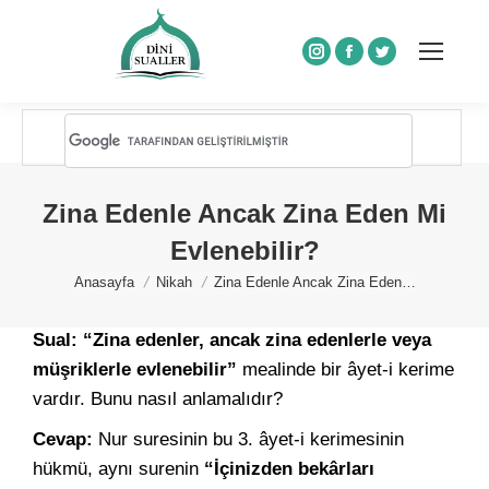
Instagram
Facebook
Twitter
Zina Edenle Ancak Zina Eden Mi
Evlenebilir?
You are here:
Anasayfa
Nikah
Zina Edenle Ancak Zina Eden…
Sual: “Zina edenler, ancak zina edenlerle veya
müşriklerle evlenebilir”
mealinde bir âyet-i kerime
vardır. Bunu nasıl anlamalıdır?
Cevap:
Nur suresinin bu 3. âyet-i kerimesinin
hükmü, aynı surenin
“İçinizden bekârları