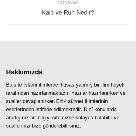
SONRAKI
Kalp ve Ruh Nedir?
Next
post:
Hakkımızda
Bu site İslâmî ilimlerde ihtisas yapmış bir ilim heyeti
tarafından hazırlanmaktadır. Yazılar hazırlanırken ve
sualler cevaplanırken Ehl-i sünnet âlimlerinin
eserlerinden istifade edilmektedir. Dinî konularda
aradığınız bir bilgiyi sitemizde kolayca bulabilir ve
suallerinizi bize gönderebilirsiniz.