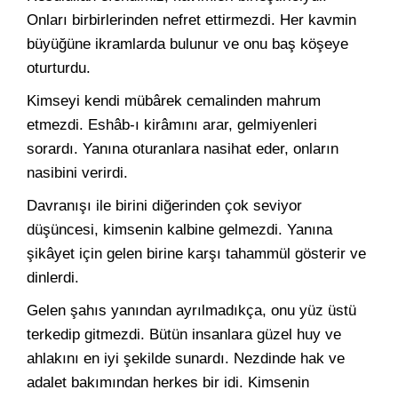
Onları birbirlerinden nefret ettirmezdi. Her kavmin
büyüğüne ikramlarda bulunur ve onu baş köşeye
oturturdu.
Kimseyi kendi mübârek cemalinden mahrum
etmezdi. Eshâb-ı kirâmını arar, gelmiyenleri
sorardı. Yanına oturanlara nasihat eder, onların
nasibini verirdi.
Davranışı ile birini diğerinden çok seviyor
düşüncesi, kimsenin kalbine gelmezdi. Yanına
şikâyet için gelen birine karşı tahammül gösterir ve
dinlerdi.
Gelen şahıs yanından ayrılmadıkça, onu yüz üstü
terkedip gitmezdi. Bütün insanlara güzel huy ve
ahlakını en iyi şekilde sunardı. Nezdinde hak ve
adalet bakımından herkes bir idi. Kimsenin