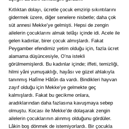
Kıtlıktan dolayı, ücretle çocuk emzirip sıkıntılarını
gidermek üzere, diğer senelere nisbetle; daha çok
süt annesi Mekke’ye gelmişti. Hepsi de zengin
ailelerin çocuklarını almak telâşı içinde idi. Acele ile
gelen kadınlar, birer çocuk almışlardı. Fakat
Peygamber efendimiz yetim olduğu için, fazla ücret
alamama düşüncesiyle, O’na istekli
görülmemişlerdi. Bu kadınlar içinde; iffeti, temizliği,
hilmi yâni yumuşaklığı, hayâsı ve güzel ahlakıyla
tanınmış Halîme Hâtûn da vardı. Bindikleri hayvan
zayıf olduğu için Mekke’ye gelmekte geç
kalmışlardı. Fakat bu gecikme onlara,
aradıklarından daha fazlasına kavuşmaya sebep
olmuştu. Kocası ile Mekke’de dolaşarak zengin
ailelerin çocuklarının alınmış olduğunu gördüler.
Lâkin boş dönmek de istemiyorlardı. Bir çocukla