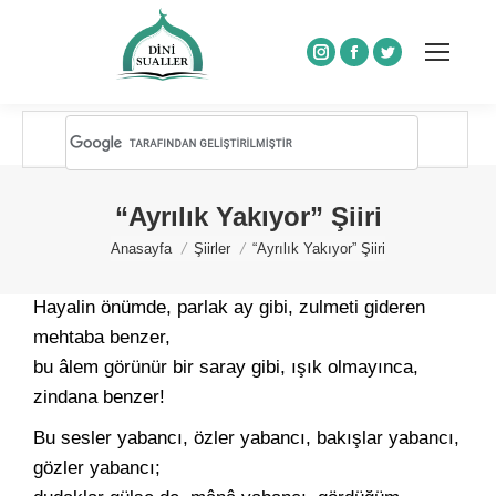
Instagram
Facebook
Twitter
“Ayrılık Yakıyor” Şiiri
You are here:
Anasayfa
Şiirler
“Ayrılık Yakıyor” Şiiri
Hayalin önümde, parlak ay gibi, zulmeti gideren
mehtaba benzer,
bu âlem görünür bir saray gibi, ışık olmayınca,
zindana benzer!
Bu sesler yabancı, özler yabancı, bakışlar yabancı,
gözler yabancı;