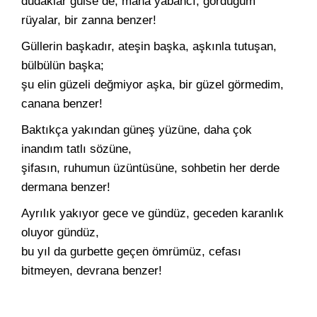
dudaklar gülse de, mânâ yabancı, gördüğüm
rüyalar, bir zanna benzer!
Güllerin başkadır, ateşin başka, aşkınla tutuşan,
bülbülün başka;
şu elin güzeli değmiyor aşka, bir güzel görmedim,
canana benzer!
Baktıkça yakından güneş yüzüne, daha çok
inandım tatlı sözüne,
şifasın, ruhumun üzüntüsüne, sohbetin her derde
dermana benzer!
Ayrılık yakıyor gece ve gündüz, geceden karanlık
oluyor gündüz,
bu yıl da gurbette geçen ömrümüz, cefası
bitmeyen, devrana benzer!