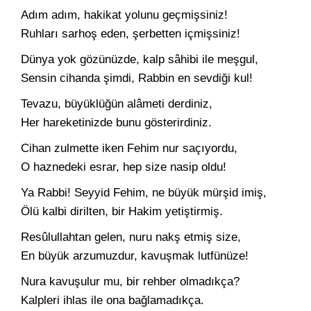
Adım adım, hakikat yolunu geçmişsiniz!
Ruhları sarhoş eden, şerbetten içmişsiniz!
Dünya yok gözünüzde, kalp sâhibi ile meşgul,
Sensin cihanda şimdi, Rabbin en sevdiği kul!
Tevazu, büyüklüğün alâmeti derdiniz,
Her hareketinizde bunu gösterirdiniz.
Cihan zulmette iken Fehim nur saçıyordu,
O haznedeki esrar, hep size nasip oldu!
Ya Rabbi! Seyyid Fehim, ne büyük mürşid imiş,
Ölü kalbi dirilten, bir Hakim yetiştirmiş.
Resûlullahtan gelen, nuru nakş etmiş size,
En büyük arzumuzdur, kavuşmak lutfünüze!
Nura kavuşulur mu, bir rehber olmadıkça?
Kalpleri ihlas ile ona bağlamadıkça.