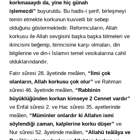
korkmasaydı da, yine hiç günah
işlemezdi”
buyuruldu. Bu hadis-i şerif, birleşmeyi
temin etmekte korkunun kuvvetli bir sebep
olduğunu göstermektedir. Reformcuların, Allah
korkusu ile Allah sevgisini başka başka bilmeleri ve
ikincisini beğenip, birincisine karşı olmaları, din
bilgilerine ve din-i İslamın temel vesikalarına cahil
olduklarındandır.
Fatır sûresi 28. âyetinde meâlen,
“İlmi çok
olanların, Allah korkusu çok olur”
ve Rahman
sûresi 46. âyetinde meâlen,
“Rabbinin
büyüklüğünden korkan kimseye 2 Cennet vardır”
ve Enfal sûresi 2. ve Hac sûresi 35. ayetlerinde
meâlen,
“Müminler onlardır ki Allahın ismi
söylendiği zaman, kalplerine korku düşer”
ve
Nur sûresi 52. âyetinde meâlen,
“Allahü teâlâya ve