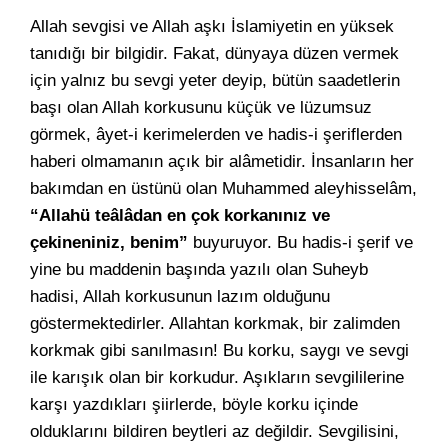
Allah sevgisi ve Allah aşkı İslamiyetin en yüksek
tanıdığı bir bilgidir. Fakat, dünyaya düzen vermek
için yalnız bu sevgi yeter deyip, bütün saadetlerin
başı olan Allah korkusunu küçük ve lüzumsuz
görmek, âyet-i kerimelerden ve hadis-i şeriflerden
haberi olmamanın açık bir alâmetidir. İnsanların her
bakımdan en üstünü olan Muhammed aleyhisselâm,
“Allahü teâlâdan en çok korkanınız ve
çekineniniz, benim”
buyuruyor. Bu hadis-i şerif ve
yine bu maddenin başında yazılı olan Suheyb
hadisi, Allah korkusunun lazım olduğunu
göstermektedirler. Allahtan korkmak, bir zalimden
korkmak gibi sanılmasın! Bu korku, saygı ve sevgi
ile karışık olan bir korkudur. Aşıkların sevgililerine
karşı yazdıkları şiirlerde, böyle korku içinde
olduklarını bildiren beytleri az değildir. Sevgilisini,