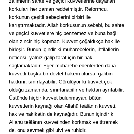
zâlimlerin sahte ve geçici kuvvetlerine dayanan
korkuları her zaman reddetmiştir. Reformcu,
korkunun çeşitli sebeplerini birbiri ile
karıştırmaktadır. Allah korkusunun sebebi, bu sahte
ve geçici kuvvetlere hiç benzemez ve buna bağlı
olan zincir hiç kopmaz. Kuvvet çoğaldıkça hak ile
birleşir. Bunun içindir ki muharebelerin, ihtilallerin
neticesi, yalnız galip taraf için bir hak
sağlamaktadır. Eğer muharebe edenlerden daha
kuvvetli başka bir devlet hakem olursa, galibin
hakkını, sınırlayabilir. Görülüyor ki kuvvet çok
olduğu zaman da, sınırlanabilir ve haktan ayrılabilir.
Üstünde hiçbir kuvvet bulunmayan, bütün
kuvvetlerin kaynağı olan Allahü teâlânın kuvveti,
hak ve hakikatin de kaynağıdır. Bunun içindir ki
Allahü teâlânın kuvvetinden korkmak ve titremek
de, onu sevmek gibi ulvi ve ruhidir.