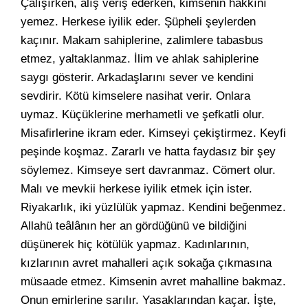
Çalışırken, alış veriş ederken, kimsenin hakkını
yemez. Herkese iyilik eder. Şüpheli şeylerden
kaçınır. Makam sahiplerine, zalimlere tabasbus
etmez, yaltaklanmaz. İlim ve ahlak sahiplerine
saygı gösterir. Arkadaşlarını sever ve kendini
sevdirir. Kötü kimselere nasihat verir. Onlara
uymaz. Küçüklerine merhametli ve şefkatli olur.
Misafirlerine ikram eder. Kimseyi çekiştirmez. Keyfi
peşinde koşmaz. Zararlı ve hatta faydasız bir şey
söylemez. Kimseye sert davranmaz. Cömert olur.
Malı ve mevkii herkese iyilik etmek için ister.
Riyakarlık, iki yüzlülük yapmaz. Kendini beğenmez.
Allahü teâlânın her an gördüğünü ve bildiğini
düşünerek hiç kötülük yapmaz. Kadınlarının,
kızlarının avret mahalleri açık sokağa çıkmasına
müsaade etmez. Kimsenin avret mahalline bakmaz.
Onun emirlerine sarılır. Yasaklarından kaçar. İşte,