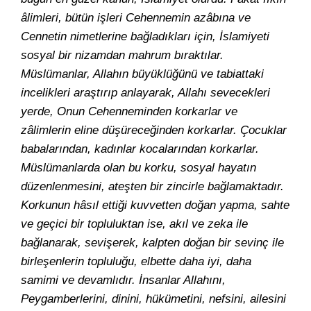
âlimleri, bütün işleri Cehennemin azâbına ve
Cennetin nimetlerine bağladıkları için, İslamiyeti
sosyal bir nizamdan mahrum bıraktılar.
Müslümanlar, Allahın büyüklüğünü ve tabiattaki
incelikleri araştırıp anlayarak, Allahı sevecekleri
yerde, Onun Cehenneminden korkarlar ve
zâlimlerin eline düşüreceğinden korkarlar. Çocuklar
babalarından, kadınlar kocalarından korkarlar.
Müslümanlarda olan bu korku, sosyal hayatın
düzenlenmesini, ateşten bir zincirle bağlamaktadır.
Korkunun hâsıl ettiği kuvvetten doğan yapma, sahte
ve geçici bir topluluktan ise, akıl ve zeka ile
bağlanarak, sevişerek, kalpten doğan bir sevinç ile
birleşenlerin topluluğu, elbette daha iyi, daha
samimi ve devamlıdır. İnsanlar Allahını,
Peygamberlerini, dinini, hükümetini, nefsini, ailesini