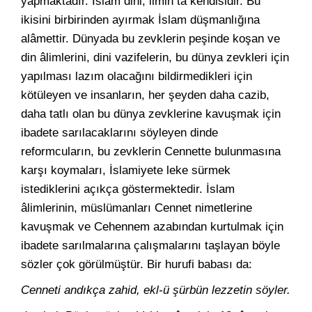
yapmaktadır. İslam dini, ilmin ta kendisidir. Bu
ikisini birbirinden ayırmak İslam düşmanlığına
alâmettir. Dünyada bu zevklerin peşinde koşan ve
din âlimlerini, dini vazifelerin, bu dünya zevkleri için
yapılması lazım olacağını bildirmedikleri için
kötüleyen ve insanların, her şeyden daha cazib,
daha tatlı olan bu dünya zevklerine kavuşmak için
ibadete sarılacaklarını söyleyen dinde
reformcuların, bu zevklerin Cennette bulunmasına
karşı koymaları, İslamiyete leke sürmek
istediklerini açıkça göstermektedir. İslam
âlimlerinin, müslümanları Cennet nimetlerine
kavuşmak ve Cehennem azabından kurtulmak için
ibadete sarılmalarına çalışmalarını taşlayan böyle
sözler çok görülmüştür. Bir hurufi babası da:
Cenneti andıkça zahid, ekl-ü şürbün lezzetin söyler.