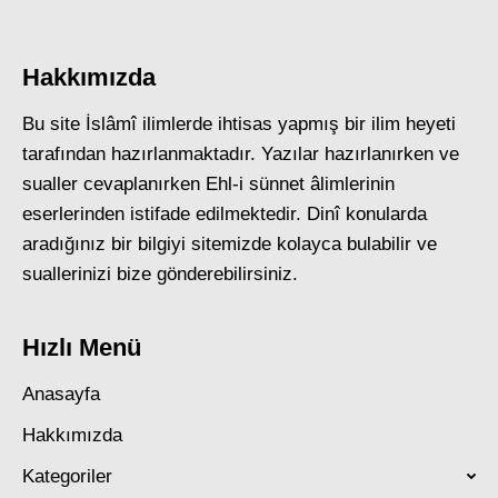
Hakkımızda
Bu site İslâmî ilimlerde ihtisas yapmış bir ilim heyeti
tarafından hazırlanmaktadır. Yazılar hazırlanırken ve
sualler cevaplanırken Ehl-i sünnet âlimlerinin
eserlerinden istifade edilmektedir. Dinî konularda
aradığınız bir bilgiyi sitemizde kolayca bulabilir ve
suallerinizi bize gönderebilirsiniz.
Hızlı Menü
Anasayfa
Hakkımızda
Kategoriler