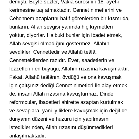
demişti. Böyle sözler, Vakia sûresinin 18. âyet-i
kerimesine taş atmaktadır. Cennet nimetlerini ve
Cehennem azaplarını hafif görenlerden bir kısmı da,
bunların, Allah sevgisi yanında hiç kıymetleri
yoktur, diyorlar. Halbuki bunlar için ibadet etmek,
Allah sevgisi olmadığını göstermez. Allahın
sevdikleri Cennettedir ve Allahü teâlâ,
Cennettekilerden razıdır. Evet, saadetlerin ve
lezzetlerin en büyüğü, Allahın rızasına kavuşmaktır.
Fakat, Allahü teâlânın, övdüğü ve ona kavuşmak
için çalışınız dediği Cennet nimetleri ile alay etmek
de, insanı Allah rızasına kavuşturmaz. Dinde
reformcular, ibadetleri ahirette azaptan kurtulmak
ve sevaplara, yani iyiliklere kavuşmak için değil de,
dünyanın düzeni ve huzuru için yapılmasını
istediklerinden, Allah rızasını düşünmedikleri
anlaşılmaktadır.