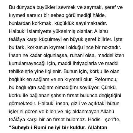
Bu dünyada büyükleri sevmek ve saymak, şeref ve
kıymeti sarsıcı bir sebep görülmediği hâlde,
bunlardan korkmak, küçüklük sayılmaktadır.
Halbuki İslamiyette yükselmiş olanlar, Allahü
teâlâya karşı küçülmeyi en büyük şeref bilirler. İşte
bu fark, korkunun kıymetli olduğu ince bir noktadır.
İnsan ne kadar olgunlaşsa, ruhani olsa, maddelikten
kurtulamayacağı için, maddi ihtiyaçlarla ve maddi
tehlikelerle yine ilgilenir. Bunun için, korku ile olan
bağlılık en sağlam ve en kıymetli olur. Reformcu,
bu bağlılığın sağlam olmadığını söylüyor. Çünkü,
korku ile bağlanan şahsın fırsat bulunca değiştiğini
görmektedir. Halbuki insan, gizli ve açıktaki bütün
işlerini gören ve bilen ve hiç aldanmayan Allahü
teâlâya karşı bir an fırsat bulamaz. Hadis-i şerifte,
“Suheyb-i Rumi ne iyi bir kuldur. Allahtan