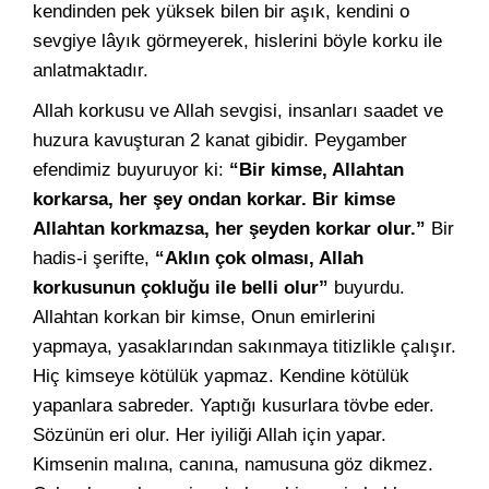
kendinden pek yüksek bilen bir aşık, kendini o
sevgiye lâyık görmeyerek, hislerini böyle korku ile
anlatmaktadır.
Allah korkusu ve Allah sevgisi, insanları saadet ve
huzura kavuşturan 2 kanat gibidir. Peygamber
efendimiz buyuruyor ki:
“Bir kimse, Allahtan
korkarsa, her şey ondan korkar. Bir kimse
Allahtan korkmazsa, her şeyden korkar olur.”
Bir
hadis-i şerifte,
“Aklın çok olması, Allah
korkusunun çokluğu ile belli olur”
buyurdu.
Allahtan korkan bir kimse, Onun emirlerini
yapmaya, yasaklarından sakınmaya titizlikle çalışır.
Hiç kimseye kötülük yapmaz. Kendine kötülük
yapanlara sabreder. Yaptığı kusurlara tövbe eder.
Sözünün eri olur. Her iyiliği Allah için yapar.
Kimsenin malına, canına, namusuna göz dikmez.