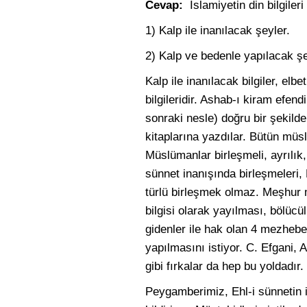
Cevap:
İslamiyetin din bilgileri 
1) Kalp ile inanılacak şeyler.
2) Kalp ve bedenle yapılacak şe
Kalp ile inanılacak bilgiler, elb
bilgileridir. Ashab-ı kiram efend
sonraki nesle) doğru bir şekilde 
kitaplarına yazdılar. Bütün müs
Müslümanlar birleşmeli, ayrılık
sünnet inanışında birleşmeleri,
türlü birleşmek olmaz. Meşhu
bilgisi olarak yayılması, bölü
gidenler ile hak olan 4 mezhebe
yapılmasını istiyor. C. Efgani,
gibi fırkalar da hep bu yoldadır.
Peygamberimiz, Ehl-i sünnetin i