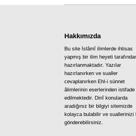
Hakkımızda
Bu site İslâmî ilimlerde ihtisas
yapmış bir ilim heyeti tarafında
hazırlanmaktadır. Yazılar
hazırlanırken ve sualler
cevaplanırken Ehl-i sünnet
âlimlerinin eserlerinden istifade
edilmektedir. Dinî konularda
aradığınız bir bilgiyi sitemizde
kolayca bulabilir ve suallerinizi
gönderebilirsiniz.