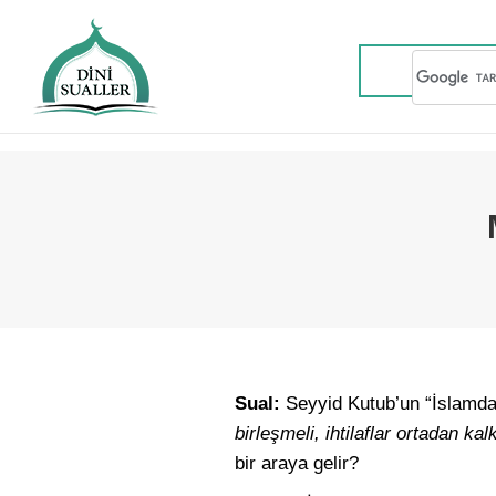
Sual:
Seyyid Kutub’un “İslamda 
birleşmeli, ihtilaflar ortadan kal
bir araya gelir?