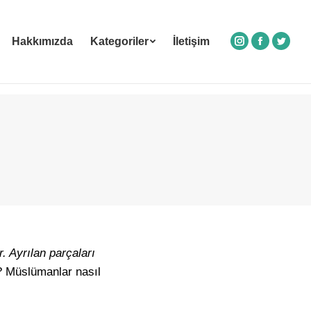
Hakkımızda
Kategoriler
İletişim
Instagram
Facebook
Twitte
. Ayrılan parçaları
ar? Müslümanlar nasıl