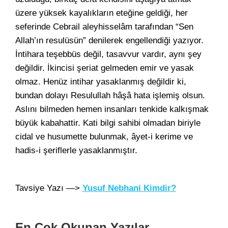
üzere yüksek kayalıkların eteğine geldiği, her
seferinde Cebrail aleyhisselâm tarafından “Sen
Allah’ın resulüsün” denilerek engellendiği yazıyor.
İntihara teşebbüs değil, tasavvur vardır, aynı şey
değildir. İkincisi şeriat gelmeden emir ve yasak
olmaz. Henüz intihar yasaklanmış değildir ki,
bundan dolayı Resulullah hâşâ hata işlemiş olsun.
Aslını bilmeden hemen insanları tenkide kalkışmak
büyük kabahattir. Kati bilgi sahibi olmadan biriyle
cidal ve husumette bulunmak, âyet-i kerime ve
hadis-i şeriflerle yasaklanmıştır.
Tavsiye Yazı —>
Yusuf Nebhani Kimdir?
En Çok Okunan Yazılar