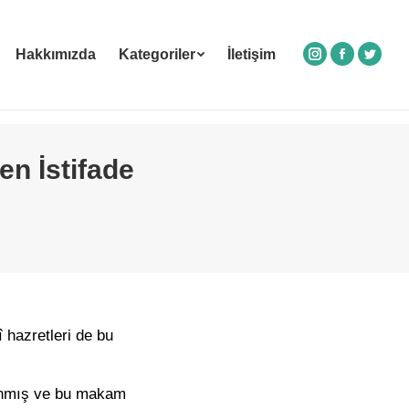
Hakkımızda
Kategoriler
İletişim
Instagram
Facebook
Twitte
en İstifade
 hazretleri de bu
lanmış ve bu makam