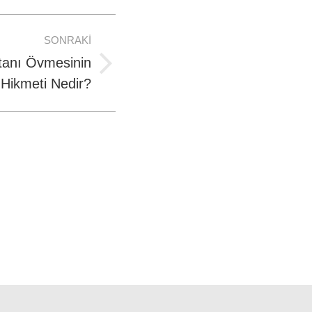
SONRAKI
tanı Övmesinin
Hikmeti Nedir?