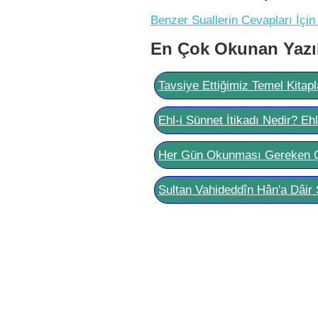
Benzer Suallerin Cevapları İçin
En Çok Okunan Yazı
Tavsiye Ettiğimiz Temel Kitapl
Ehl-i Sünnet İtikadı Nedir? Eh
Her Gün Okunması Gereken 
Sultan Vahideddîn Hân'a Dâir 