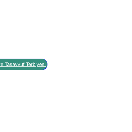
ve Tasavvuf Terbiyesi