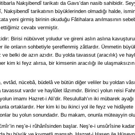
tibarla Nakşibendî tarikatı da Gavs’dan nasib sahibidir. Se
î, Nakşibendî tarikatının büyüklerinden olmadığı halde, ismi
ikata yeni girmiş birinin okuduğu Fâtihalara anılmasının sebeb
ttiğimiz cevabı vermiştir.
kidir: Birisi nübüvvet yoludur ve gireni aslın aslına kavuşturur
 ile onların sohbetiyle şereflenmiş zâtlardır. Ümmetin büyük
 ve belki de azın azıdır. Bu yolda tavassut (aracılık) ve hay
er kim ki feyz alırsa, bir kimsenin aracılığı ile ulaşmaksızın 
b, evtâd, nücebâ, büdelâ ve bütün diğer veliler bu yoldan vâsı
 tavassut vardır ve haylûlet lâzımdır. Birinci yolun reisi Fahr
 yolun imamı Hazret-i Ali’dir. Resulullah’ın iki mübarek ayağı
la ortaklardır. Her kim ki bu ikinci yol ile feyz ve hidâyete
ra onlar bu yolun sonundadır. Bu makam, onunla müteayyin olur,
mîr’in neş’e-i rûhânîsinden başlar. Neş’e-i unsûrîsine kadar
da bu büyük ve kıymetli mansab, Hazret-i Hasen ile Hüseyn’e,