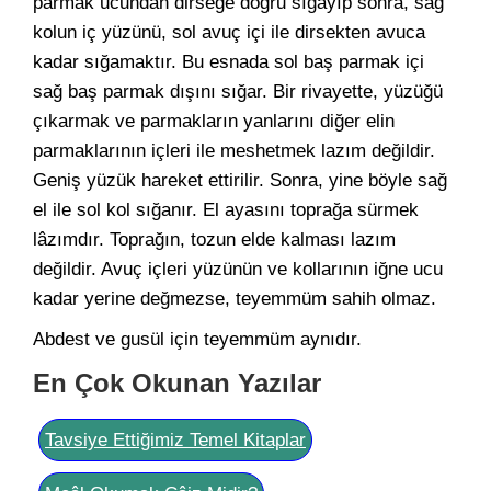
parmak ucundan dirseğe doğru sığayıp sonra, sağ
kolun iç yüzünü, sol avuç içi ile dirsekten avuca
kadar sığamaktır. Bu esnada sol baş parmak içi
sağ baş parmak dışını sığar. Bir rivayette, yüzüğü
çıkarmak ve parmakların yanlarını diğer elin
parmaklarının içleri ile meshetmek lazım değildir.
Geniş yüzük hareket ettirilir. Sonra, yine böyle sağ
el ile sol kol sığanır. El ayasını toprağa sürmek
lâzımdır. Toprağın, tozun elde kalması lazım
değildir. Avuç içleri yüzünün ve kollarının iğne ucu
kadar yerine değmezse, teyemmüm sahih olmaz.
Abdest ve gusül için teyemmüm aynıdır.
En Çok Okunan Yazılar
Tavsiye Ettiğimiz Temel Kitaplar