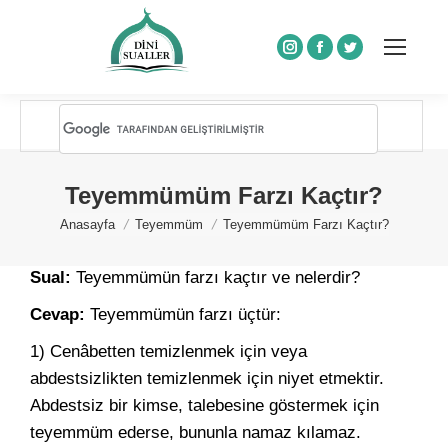
Instagram
Facebook
Twitter
Teyemmümüm Farzı Kaçtır?
You are here:
Anasayfa
Teyemmüm
Teyemmümüm Farzı Kaçtır?
Sual:
Teyemmümün farzı kaçtır ve nelerdir?
Cevap:
Teyemmümün farzı üçtür:
1) Cenâbetten temizlenmek için veya
abdestsizlikten temizlenmek için niyet etmektir.
Abdestsiz bir kimse, talebesine göstermek için
teyemmüm ederse, bununla namaz kılamaz.