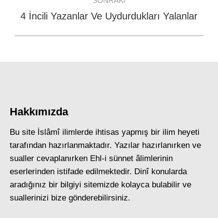
SONRAKI
4 İncili Yazanlar Ve Uydurdukları Yalanlar
Next
post:
Hakkımızda
Bu site İslâmî ilimlerde ihtisas yapmış bir ilim heyeti
tarafından hazırlanmaktadır. Yazılar hazırlanırken ve
sualler cevaplanırken Ehl-i sünnet âlimlerinin
eserlerinden istifade edilmektedir. Dinî konularda
aradığınız bir bilgiyi sitemizde kolayca bulabilir ve
suallerinizi bize gönderebilirsiniz.