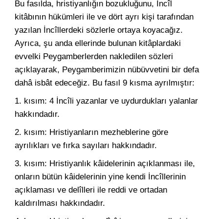
Bu fasılda, hristiyanlığın bozukluğunu, İncîl
kitâbının hükümleri ile ve dört ayrı kişi tarafından
yazılan İncîllerdeki sözlerle ortaya koyacağız.
Ayrıca, şu anda ellerinde bulunan kitâplardaki
evvelki Peygamberlerden nakledilen sözleri
açıklayarak, Peygamberimizin nübüvvetini bir defa
dahâ isbât edeceğiz. Bu fasıl 9 kısma ayrılmıştır:
1. kısım: 4 İncîli yazanlar ve uydurdukları yalanlar
hakkındadır.
2. kısım: Hristiyanların mezheblerine göre
ayrılıkları ve fırka sayıları hakkındadır.
3. kısım: Hristiyanlık kâidelerinin açıklanması ile,
onların bütün kâidelerinin yine kendi İncîllerinin
açıklaması ve delîlleri ile reddi ve ortadan
kaldırılması hakkındadır.