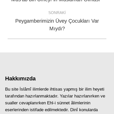
post:
SONRAKI
Peygamberimizin Üvey Çocukları Var
Next
Mıydı?
post:
Hakkımızda
Bu site İslâmî ilimlerde ihtisas yapmış bir ilim heyeti
tarafından hazırlanmaktadır. Yazılar hazırlanırken ve
sualler cevaplanırken Ehl-i sünnet âlimlerinin
eserlerinden istifade edilmektedir. Dinî konularda