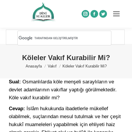
Instagram
Facebook
Twitter
Köleler Vakıf Kurabilir Mi?
You are here:
Anasayfa
Vakıf
Köleler Vakıf Kurabilir Mi?
Sual:
Osmanlılarda köle menşeli saraylıların ve
devlet adamlarının vakıflar yaptığı görülmektedir.
Köle vakıf kurabilir mi?
Cevap:
İslâm hukukunda ibadetlerle mükellef
olabilmek, suçlarından mesul tutulmak ve her çeşit
hukukî muameleleri yapabilmek için ehliyeti haiz