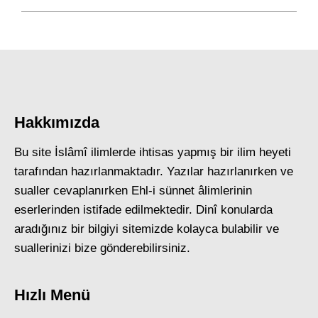
Hakkımızda
Bu site İslâmî ilimlerde ihtisas yapmış bir ilim heyeti
tarafından hazırlanmaktadır. Yazılar hazırlanırken ve
sualler cevaplanırken Ehl-i sünnet âlimlerinin
eserlerinden istifade edilmektedir. Dinî konularda
aradığınız bir bilgiyi sitemizde kolayca bulabilir ve
suallerinizi bize gönderebilirsiniz.
Hızlı Menü