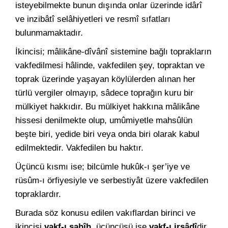
isteyebilmekte bunun dışında onlar üzerinde idârî
ve inzibâtî selâhiyetleri ve resmî sıfatları
bulunmamaktadır.
İkincisi; mâlikâne-dîvânî sistemine bağlı toprakların
vakfedilmesi hâlinde, vakfedilen şey, topraktan ve
toprak üzerinde yaşayan köylülerden alınan her
türlü vergiler olmayıp, sâdece toprağın kuru bir
mülkiyet hakkıdır. Bu mülkiyet hakkına mâlikâne
hissesi denilmekte olup, umûmiyetle mahsûlün
beşte biri, yedide biri veya onda biri olarak kabul
edilmektedir. Vakfedilen bu haktır.
Üçüncü kısmı ise; bilcümle hukûk-ı şer’iye ve
rüsûm-ı örfiyesiyle ve serbestiyât üzere vakfedilen
topraklardır.
Burada söz konusu edilen vakıflardan birinci ve
ikincisi
vakf-ı sahîh,
üçüncüsü ise
vakf-ı irsâdî
dir.