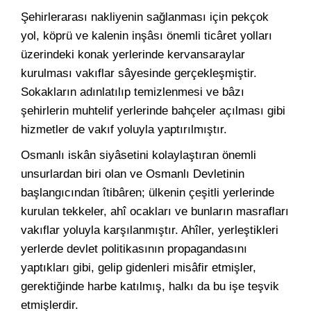
Şehirlerarası nakliyenin sağlanması için pekçok
yol, köprü ve kalenin inşâsı önemli ticâret yolları
üzerindeki konak yerlerinde kervansaraylar
kurulması vakıflar sâyesinde gerçekleşmiştir.
Sokakların adınlatılıp temizlenmesi ve bâzı
şehirlerin muhtelif yerlerinde bahçeler açılması gibi
hizmetler de vakıf yoluyla yaptırılmıştır.
Osmanlı iskân siyâsetini kolaylaştıran önemli
unsurlardan biri olan ve Osmanlı Devletinin
başlangıcından îtibâren; ülkenin çeşitli yerlerinde
kurulan tekkeler, ahî ocakları ve bunların masrafları
vakıflar yoluyla karşılanmıştır. Ahîler, yerleştikleri
yerlerde devlet politikasının propagandasını
yaptıkları gibi, gelip gidenleri misâfir etmişler,
gerektiğinde harbe katılmış, halkı da bu işe teşvik
etmişlerdir.