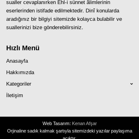
sualler cevaplanırken Ehl-i sünnet âlimlerinin
eserlerinden istifade edilmektedir. Dinî konularda
aradığınız bir bilgiyi sitemizde kolayca bulabilir ve
suallerinizi bize gönderebilirsiniz.
Hızlı Menü
Anasayfa
Hakkımızda
Kategoriler
İletişim
Web Tasarım:
Kenan Afşar
Orjinaline sadık kalmak şartıyla sitemizdeki yazılar paylaşıma
açıktır.