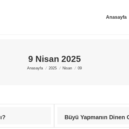
Anasayfa
9 Nisan 2025
You are here:
Anasayfa
2025
Nisan
09
ı?
Büyü Yapmanın Dinen C