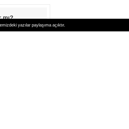
r mı?
temizdeki yazılar paylaşıma açıktır.