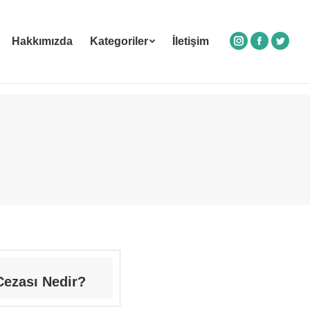
Hakkımızda
Kategoriler
İletişim
Instagram
Facebook
Twitte
ezası Nedir?