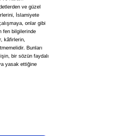
âdetlerden ve güzel
ürlerini, İslamiyete
çalışmaya, onlar gibi
fen bilgilerinde
 kâfirlerin,
etmemelidir. Bunları
işin, bir sözün faydalı
ya yasak ettiğine