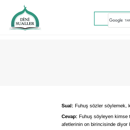
Sual:
Fuhuş sözler söylemek, k
Cevap:
Fuhuş söyleyen kimse ta
afetlerinin on birincisinde diyo