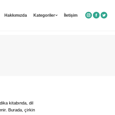
Hakkımızda
Kategoriler
İletişim
Instagram
Facebook
Twitte
ka kitabında, dil
nir. Burada, çirkin