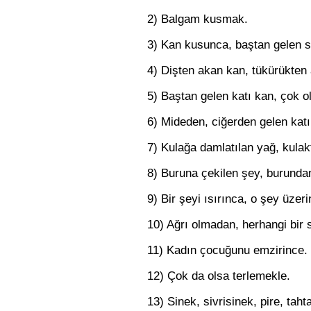
2) Balgam kusmak.
3) Kan kusunca, baştan gelen sı
4) Dişten akan kan, tükürükten 
5) Baştan gelen katı kan, çok o
6) Mideden, ciğerden gelen katı 
7) Kulağa damlatılan yağ, kula
8) Buruna çekilen şey, burundan
9) Bir şeyi ısırınca, o şey üzer
10) Ağrı olmadan, herhangi bir 
11) Kadın çocuğunu emzirince.
12) Çok da olsa terlemekle.
13) Sinek, sivrisinek, pire, taht