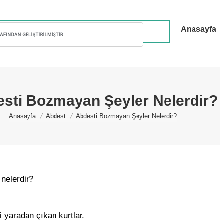
Anasayfa
sti Bozmayan Şeyler Nelerdir?
You are here:
Anasayfa
Abdest
Abdesti Bozmayan Şeyler Nelerdir?
nelerdir?
i yaradan çıkan kurtlar.