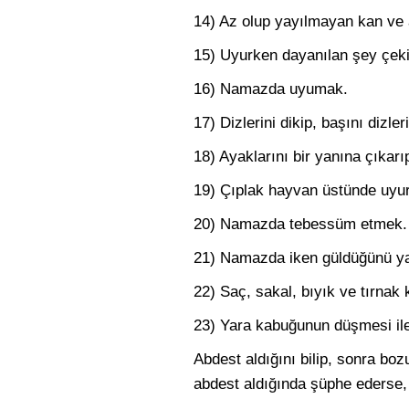
14) Az olup yayılmayan kan ve
15) Uyurken dayanılan şey çek
16) Namazda uyumak.
17) Dizlerini dikip, başını dizl
18) Ayaklarını bir yanına çıkarı
19) Çıplak hayvan üstünde uyur
20) Namazda tebessüm etmek.
21) Namazda iken güldüğünü yaln
22) Saç, sakal, bıyık ve tırnak
23) Yara kabuğunun düşmesi il
Abdest aldığını bilip, sonra bo
abdest aldığında şüphe ederse,