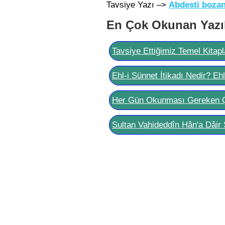
Tavsiye Yazı –>
Abdesti bozan
En Çok Okunan Yazı
Tavsiye Ettiğimiz Temel Kitapl
Ehl-i Sünnet İtikadı Nedir? Eh
Her Gün Okunması Gereken 
Sultan Vahideddîn Hân'a Dâir 