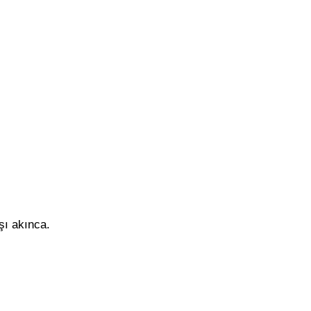
şı akınca.