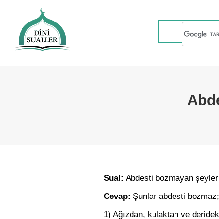
Abde
Sual:
Abdesti bozmayan şeyler 
Cevap:
Şunlar abdesti bozmaz;
1) Ağızdan, kulaktan ve deridek