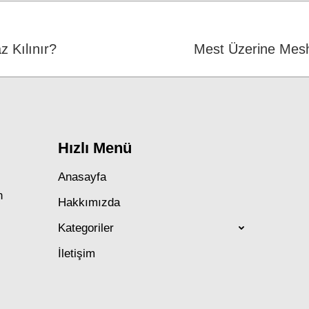
 Kılınır?
Next
Mest Üzerine Mesh
post:
Hızlı Menü
Anasayfa
n
Hakkımızda
Kategoriler
İletişim