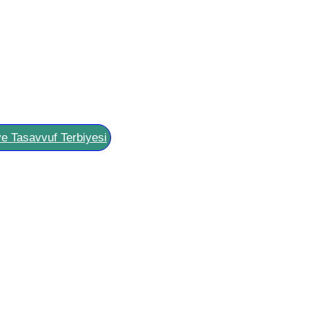
ve Tasavvuf Terbiyesi