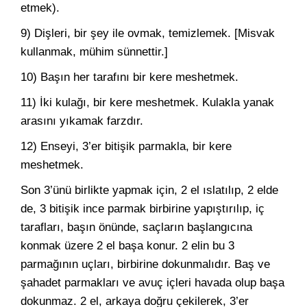
etmek).
9) Dişleri, bir şey ile ovmak, temizlemek. [Misvak
kullanmak, mühim sünnettir.]
10) Başın her tarafını bir kere meshetmek.
11) İki kulağı, bir kere meshetmek. Kulakla yanak
arasını yıkamak farzdır.
12) Enseyi, 3’er bitişik parmakla, bir kere
meshetmek.
Son 3’ünü birlikte yapmak için, 2 el ıslatılıp, 2 elde
de, 3 bitişik ince parmak birbirine yapıştırılıp, iç
tarafları, başın önünde, saçların başlangıcına
konmak üzere 2 el başa konur. 2 elin bu 3
parmağının uçları, birbirine dokunmalıdır. Baş ve
şahadet parmakları ve avuç içleri havada olup başa
dokunmaz. 2 el, arkaya doğru çekilerek, 3’er