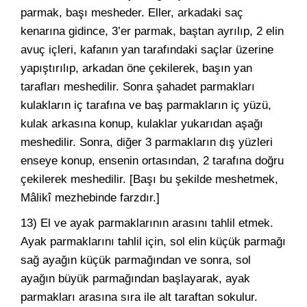
parmak, başı mesheder. Eller, arkadaki saç
kenarına gidince, 3’er parmak, baştan ayrılıp, 2 elin
avuç içleri, kafanın yan tarafındaki saçlar üzerine
yapıştırılıp, arkadan öne çekilerek, başın yan
tarafları meshedilir. Sonra şahadet parmakları
kulakların iç tarafına ve baş parmakların iç yüzü,
kulak arkasına konup, kulaklar yukarıdan aşağı
meshedilir. Sonra, diğer 3 parmakların dış yüzleri
enseye konup, ensenin ortasından, 2 tarafına doğru
çekilerek meshedilir. [Başı bu şekilde meshetmek,
Mâlikî mezhebinde farzdır.]
13) El ve ayak parmaklarının arasını tahlil etmek.
Ayak parmaklarını tahlil için, sol elin küçük parmağı
sağ ayağın küçük parmağından ve sonra, sol
ayağın büyük parmağından başlayarak, ayak
parmakları arasına sıra ile alt taraftan sokulur.