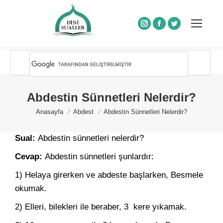
Instagram
Facebook
Twitter
Abdestin Sünnetleri Nelerdir?
You are here:
Anasayfa
Abdest
Abdestin Sünnetleri Nelerdir?
Sual:
Abdestin sünnetleri nelerdir?
Cevap:
Abdestin sünnetleri şunlardır:
1) Helaya girerken ve abdeste başlarken, Besmele
okumak.
2) Elleri, bilekleri ile beraber, 3 kere yıkamak.