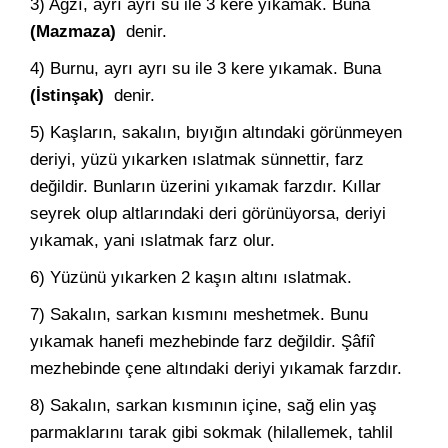
3) Ağzı, ayrı ayrı su ile 3 kere yıkamak. Buna
(Mazmaza)
denir.
4) Burnu, ayrı ayrı su ile 3 kere yıkamak. Buna
(İstinşak)
denir.
5) Kaşların, sakalın, bıyığın altındaki görünmeyen
deriyi, yüzü yıkarken ıslatmak sünnettir, farz
değildir. Bunların üzerini yıkamak farzdır. Kıllar
seyrek olup altlarındaki deri görünüyorsa, deriyi
yıkamak, yani ıslatmak farz olur.
6) Yüzünü yıkarken 2 kaşın altını ıslatmak.
7) Sakalın, sarkan kısmını meshetmek. Bunu
yıkamak hanefi mezhebinde farz değildir. Şâfiî
mezhebinde çene altındaki deriyi yıkamak farzdır.
8) Sakalın, sarkan kısmının içine, sağ elin yaş
parmaklarını tarak gibi sokmak (hilallemek, tahlil