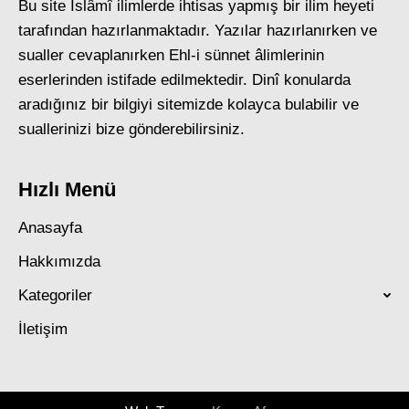
Bu site İslâmî ilimlerde ihtisas yapmış bir ilim heyeti
tarafından hazırlanmaktadır. Yazılar hazırlanırken ve
sualler cevaplanırken Ehl-i sünnet âlimlerinin
eserlerinden istifade edilmektedir. Dinî konularda
aradığınız bir bilgiyi sitemizde kolayca bulabilir ve
suallerinizi bize gönderebilirsiniz.
Hızlı Menü
Anasayfa
Hakkımızda
Kategoriler
İletişim