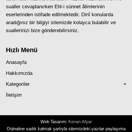
sualler cevaplanırken Ehl-i sünnet âlimlerinin
eserlerinden istifade edilmektedir. Dinî konularda
aradığınız bir bilgiyi sitemizde kolayca bulabilir ve
suallerinizi bize gönderebilirsiniz.
Hızlı Menü
Anasayfa
Hakkımızda
Kategoriler
İletişim
Web Tasarım:
Kenan Afşar
Orjinaline sadık kalmak şartıyla sitemizdeki yazılar paylaşıma