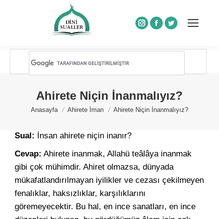
Instagram
Facebook
Twitter
Ahirete Niçin İnanmalıyız?
You are here:
Anasayfa
Ahirete İman
Ahirete Niçin İnanmalıyız?
Sual:
İnsan ahirete niçin inanır?
Cevap:
Ahirete inanmak, Allahü teâlâya inanmak
gibi çok mühimdir. Ahiret olmazsa, dünyada
mükafatlandırılmayan iyilikler ve cezası çekilmeyen
fenalıklar, haksızlıklar, karşılıklarını
göremeyecektir. Bu hal, en ince sanatları, en ince