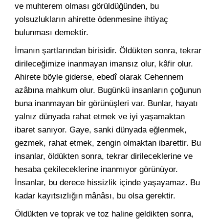
ve muhterem olması görüldüğünden, bu
yolsuzlukların ahirette ödenmesine ihtiyaç
bulunması demektir.
İmanın şartlarından birisidir. Öldükten sonra, tekrar
dirileceğimize inanmayan imansız olur, kâfir olur.
Ahirete böyle giderse, ebedî olarak Cehennem
azâbına mahkum olur. Bugünkü insanların çoğunun
buna inanmayan bir görünüşleri var. Bunlar, hayatı
yalnız dünyada rahat etmek ve iyi yaşamaktan
ibaret sanıyor. Gaye, sanki dünyada eğlenmek,
gezmek, rahat etmek, zengin olmaktan ibarettir. Bu
insanlar, öldükten sonra, tekrar dirileceklerine ve
hesaba çekileceklerine inanmıyor görünüyor.
İnsanlar, bu derece hissizlik içinde yaşayamaz. Bu
kadar kayıtsızlığın mânâsı, bu olsa gerektir.
Öldükten ve toprak ve toz haline geldikten sonra,