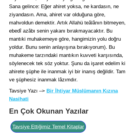
Sana gelince: Eğer ahiret yoksa, ne kardasın, ne
ziyandasın. Ama, ahiret var olduğuna göre,
mahvoldun demektir. Artık Allahü teâlânın bitmeyen,
ebedî azâbı senin yakanı bırakmayacaktır. Bu
mantıki muhakemeye göre, hangimizin yolu doğru
yoldur. Bunu senin anlayışına bırakıyorum). Bu
muhakeme tarzındaki mantıkın kuvveti karşısında,
söylenecek tek söz yoktur. Şunu da işaret edelim ki
ahirete şüphe ile inanmak iyi bir inanış değildir. Tam
ve şüphesiz inanmak lâzımdır.
Tavsiye Yazı –>
Bir İhtiyar Müslümanın Kızına
Nasihati
En Çok Okunan Yazılar
Tavsiye Ettiğimiz Temel Kitaplar