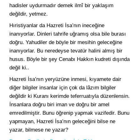
hadisler uydurmadır demek ilmî bir yaklaşım
değildir, yetmez.
Hıristiyanlar da Hazreti İsa’nın ineceğine
inanıyorlar. Dinleri tahrife uğramış olsa bile burası
doğru. Yahudiler de böyle bir mesihin geleceğine
inanıyorlar. Bu neredeyse tevatür halini almış bir
husus. Böyle bir şey Cenabı Hakkın kudreti dışında
değil ki..
Hazreti İsa’nın yeryüzüne inmesi, kıyamete dair
diğer bilgiler insanlar için çok da lâzım bilgiler
değildir ki Kuranı kerimde teferruatıyla düzenlensin.
İnsanlara doğru biri iman ve doğru bir amel
emredilmiştir. Bunu öğrenip yapmak vazifedir. Bunu
yapmayan, Hazreti İsa’nın geleceğini bilse ne
yazar, bilmese ne yazar?