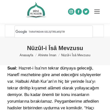
Instagram
Facebook
Twitter
Nüzûl-i Îsâ Mevzusu
You are here:
Anasayfa
Ahirete İman
Nüzûl-i Îsâ Mevzusu
Sual:
Hazret-i İsa’nın tekrar dünyaya geleceği,
Hanefî mezhebine göre amel edeceğini söyleyenler
var. Halbuki Allah Kur’an’ın hiç bir yerinde İsa’yı
tekrar diriltip kıyamet alâmeti olarak yollayacağım
demiyor. Bu kadar önemli bir konu insanların
yorumlarına bırakılamaz. Peygamberime atfedilen
hadisler birbirinden uydurma ve komikdir. “Haçı