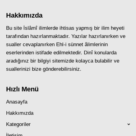
Hakkımızda
Bu site İslâmî ilimlerde ihtisas yapmış bir ilim heyeti
tarafından hazırlanmaktadır. Yazılar hazırlanırken ve
sualler cevaplanırken Ehl-i sünnet âlimlerinin
eserlerinden istifade edilmektedir. Dinî konularda
aradığınız bir bilgiyi sitemizde kolayca bulabilir ve
suallerinizi bize gönderebilirsiniz.
Hızlı Menü
Anasayfa
Hakkımızda
Kategoriler
İletişim