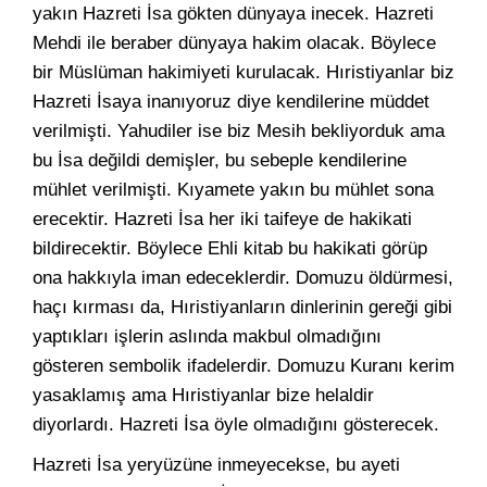
yakın Hazreti İsa gökten dünyaya inecek. Hazreti
Mehdi ile beraber dünyaya hakim olacak. Böylece
bir Müslüman hakimiyeti kurulacak. Hıristiyanlar biz
Hazreti İsaya inanıyoruz diye kendilerine müddet
verilmişti. Yahudiler ise biz Mesih bekliyorduk ama
bu İsa değildi demişler, bu sebeple kendilerine
mühlet verilmişti. Kıyamete yakın bu mühlet sona
erecektir. Hazreti İsa her iki taifeye de hakikati
bildirecektir. Böylece Ehli kitab bu hakikati görüp
ona hakkıyla iman edeceklerdir. Domuzu öldürmesi,
haçı kırması da, Hıristiyanların dinlerinin gereği gibi
yaptıkları işlerin aslında makbul olmadığını
gösteren sembolik ifadelerdir. Domuzu Kuranı kerim
yasaklamış ama Hıristiyanlar bize helaldir
diyorlardı. Hazreti İsa öyle olmadığını gösterecek.
Hazreti İsa yeryüzüne inmeyecekse, bu ayeti