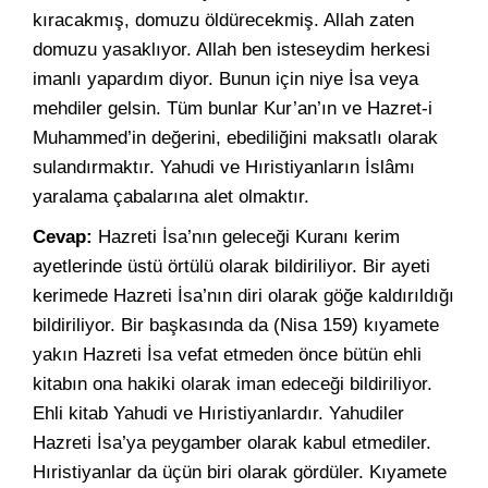
kıracakmış, domuzu öldürecekmiş. Allah zaten
domuzu yasaklıyor. Allah ben isteseydim herkesi
imanlı yapardım diyor. Bunun için niye İsa veya
mehdiler gelsin. Tüm bunlar Kur’an’ın ve Hazret-i
Muhammed’in değerini, ebediliğini maksatlı olarak
sulandırmaktır. Yahudi ve Hıristiyanların İslâmı
yaralama çabalarına alet olmaktır.
Cevap:
Hazreti İsa’nın geleceği Kuranı kerim
ayetlerinde üstü örtülü olarak bildiriliyor. Bir ayeti
kerimede Hazreti İsa’nın diri olarak göğe kaldırıldığı
bildiriliyor. Bir başkasında da (Nisa 159) kıyamete
yakın Hazreti İsa vefat etmeden önce bütün ehli
kitabın ona hakiki olarak iman edeceği bildiriliyor.
Ehli kitab Yahudi ve Hıristiyanlardır. Yahudiler
Hazreti İsa’ya peygamber olarak kabul etmediler.
Hıristiyanlar da üçün biri olarak gördüler. Kıyamete