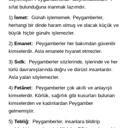
sıfat bulunduğuna inanmak lazımdır.
1)
İsmet:
Günah işlememek. Peygamberler,
herhangi bir dinde haram olmuş ve olacak küçük ve
büyük hiçbir günahı işlemezler.
2)
Emanet:
Peygamberler her bakımdan güvenilir
kimselerdir. Asla emanete hıyanet etmezler.
3)
Sıdk:
Peygamberler sözlerinde, işlerinde ve her
türlü davranışlarında doğru ve dürüst insanlardır.
Asla yalan söylemezler.
4)
Fetânet:
Peygamberler çok akıllı ve anlayışlı
kimselerdir. Körlük, sağırlık gibi kusurları bulunan
kimselerden ve kadınlardan Peygamber
gelmemiştir.
5)
Tebliğ:
Peygamberler, insanlara bildirip