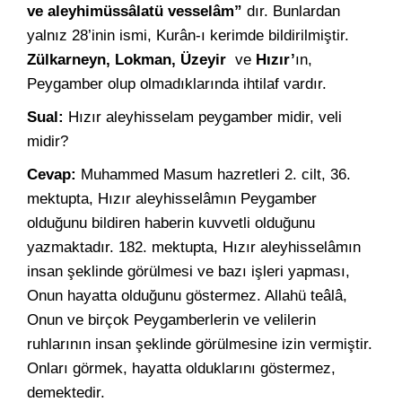
ve aleyhimüssâlatü vesselâm”
dır. Bunlardan
yalnız 28’inin ismi, Kurân-ı kerimde bildirilmiştir.
Zülkarneyn, Lokman, Üzeyir
ve
Hızır’
ın,
Peygamber olup olmadıklarında ihtilaf vardır.
Sual:
Hızır aleyhisselam peygamber midir, veli
midir?
Cevap:
Muhammed Masum hazretleri 2. cilt, 36.
mektupta, Hızır aleyhisselâmın Peygamber
olduğunu bildiren haberin kuvvetli olduğunu
yazmaktadır. 182. mektupta, Hızır aleyhisselâmın
insan şeklinde görülmesi ve bazı işleri yapması,
Onun hayatta olduğunu göstermez. Allahü teâlâ,
Onun ve birçok Peygamberlerin ve velilerin
ruhlarının insan şeklinde görülmesine izin vermiştir.
Onları görmek, hayatta olduklarını göstermez,
demektedir.