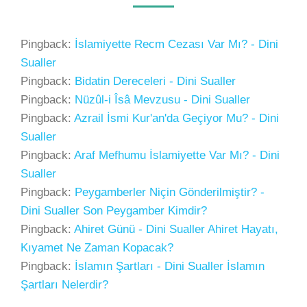
Pingback:
İslamiyette Recm Cezası Var Mı? - Dini
Sualler
Pingback:
Bidatin Dereceleri - Dini Sualler
Pingback:
Nüzûl-i Îsâ Mevzusu - Dini Sualler
Pingback:
Azrail İsmi Kur'an'da Geçiyor Mu? - Dini
Sualler
Pingback:
Araf Mefhumu İslamiyette Var Mı? - Dini
Sualler
Pingback:
Peygamberler Niçin Gönderilmiştir? -
Dini Sualler Son Peygamber Kimdir?
Pingback:
Ahiret Günü - Dini Sualler Ahiret Hayatı,
Kıyamet Ne Zaman Kopacak?
Pingback:
İslamın Şartları - Dini Sualler İslamın
Şartları Nelerdir?