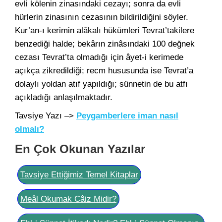
evli kölenin zinasındaki cezayı; sonra da evli
hürlerin zinasının cezasının bildirildiğini söyler.
Kur’an-ı kerimin alâkalı hükümleri Tevrat’takilere
benzediği halde; bekârın zinâsındaki 100 değnek
cezası Tevrat’ta olmadığı için âyet-i kerimede
açıkça zikredildiği; recm hususunda ise Tevrat’a
dolaylı yoldan atıf yapıldığı; sünnetin de bu atfı
açıkladığı anlaşılmaktadır.
Tavsiye Yazı –>
Peygamberlere iman nasıl
olmalı?
En Çok Okunan Yazılar
Tavsiye Ettiğimiz Temel Kitaplar
Meâl Okumak Câiz Midir?