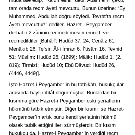
müdahale edip: “Kaldır elini!” dedi. Adam elini çekti,
tam orada recm âyeti mevcuttu. Bunun üzerine: “Ey
Muhammed, Abdullah doğru söyledi. Tevrat’ta recm
âyeti mevcuttur!” dediler. Hazret-i Peygamber
derhal o 2 zâninin recmedilmesini emretti ve
recmedildiler [Buhârî: Hudûd 37, 24, Cenâiz 61,
Menâkıb 26, Tefsir, Âl-i İmran 6, İ’tisâm 16, Tevhid
51; Müslim: Hudûd 26, (1699); Mâlik: Hudûd 1, (2,
819); Tirmizî: Hudûd 10; Ebû Dâvud: Hudûd 26,
(4446, 4449)].
İşte Hazret-i Peygamber’in bu tatbikatı, hukukçular
arasında hayli ihtilâf doğurmuştur. Bunlardan bir
kısmına göre Hazret-i Peygamber eski şeriatlerin
hükmünü tatbik etmiştir. Diğer bir kısmı ise Hazret-i
Peygamber’in artık bunu kendi şeriatinin hükmü
olarak tatbik ettiğini ileri sürmüşlerdir. Bir kısım
hukukçu da, Hazret-i Peygamber’in verdiği recm