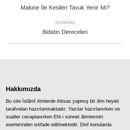
navigation
Makine İle Kesilen Tavuk Yenir Mi?
Previous
post:
SONRAKI
Bidatin Dereceleri
Next
post:
Hakkımızda
Bu site İslâmî ilimlerde ihtisas yapmış bir ilim heyeti
tarafından hazırlanmaktadır. Yazılar hazırlanırken ve
sualler cevaplanırken Ehl-i sünnet âlimlerinin
eserlerinden istifade edilmektedir. Dinî konularda