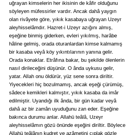
uğrayan kimselerin her ikisinin de kâfir olduğunu
söyleyen müfessirler vardır. Ancak dahâ yaygın
olan rivâyete göre, yıkık kasabaya uğrayan Uzeyr
aleyhisselâmdır. Hazret-i Uzeyr azığını almış,
eşeğine binmiş giderken, evleri yıkılmış, harâbe
hâline gelmiş, orada oturanlardan kimse kalmamış
bir kasaba veyâ köy yıkıntılarının yanına gelir.
Orada konaklar. Etrâfına bakar, bu şekilde ölenlerin
nasıl dirileceğini düşünür. O ânda uykusu gelir,
yatar. Allah onu öldürür, yüz sene sonra diriltir.
Yiyecekleri hiç bozulmamış, ancak eşeği çürümüş,
sâdece kemikleri kalmıştır, yıkık kasaba da imâr
edilmiştir. Uyandığı ilk ânda, bir gün kadar veyâ
dahâ az bir zamân uyuduğunu zan eder. Eşeğine
bakınca durumu anlar. Allahü teâlâ, Uzeyr
aleyhisselâmın gözü önünde eşeğini diriltir. Böylece
Allahü teâlânın kudret ve azâmetini çıplak gözle