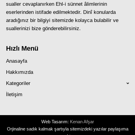
sualler cevaplanırken Ehl-i sünnet âlimlerinin
eserlerinden istifade edilmektedir. Dinî konularda
aradığınız bir bilgiyi sitemizde kolayca bulabilir ve
suallerinizi bize gönderebilirsiniz.
Hızlı Menü
Anasayfa
Hakkımızda
Kategoriler
İletişim
Web Tasarım:
Kenan Afşar
Orjinaline sadık kalmak şartıyla sitemizdeki yazılar paylaşıma