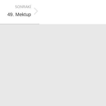
SONRAKI
49. Mektup