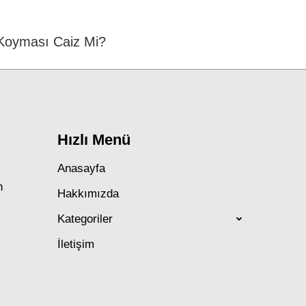
Koyması Caiz Mi?
Next
post:
Hızlı Menü
Anasayfa
n
Hakkımızda
Kategoriler
İletişim