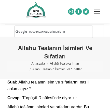
Instagram
Facebook
Twitter
Allahu Tealanın İsimleri Ve
Sıfatları
You are here:
Anasayfa
Allahü Tealaya İman
Allahu Tealanın İsimleri Ve Sıfatları
Sual:
Allahu tealanın isim ve sıfatlarını nasıl
anlamalıyız?
Cevap:
Türpüştî Risâlesi’nde diyor ki:
Allahü teâlânın isimleri ve sıfatları vardır. Bu