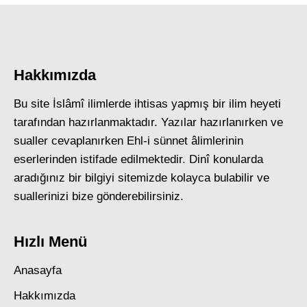
Hakkımızda
Bu site İslâmî ilimlerde ihtisas yapmış bir ilim heyeti
tarafından hazırlanmaktadır. Yazılar hazırlanırken ve
sualler cevaplanırken Ehl-i sünnet âlimlerinin
eserlerinden istifade edilmektedir. Dinî konularda
aradığınız bir bilgiyi sitemizde kolayca bulabilir ve
suallerinizi bize gönderebilirsiniz.
Hızlı Menü
Anasayfa
Hakkımızda