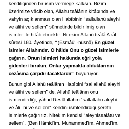
kendiliğinden bir isim vermeğe kalksın. Bizim
üzerimize vâcib olan, Allahü teâlânın kitâbında ve
vahyin açıklanması olan Habîbinin “sallallahü aleyhi
ve âlihi ve sellem” sünnetinde bildirilmiş olan
isimler ile hitâb etmektir. Nitekim Allahü teâlâ A’râf
sûresi 180. âyetinde,
“
(Esmâü’l-hüsnâ)
En güzel
isimler Allahındır. O hâlde Onu o güzel isimlerle
çağırın. Onun isimleri hakkında eğri yola
gidenleri bırakın. Onlar yapmakta olduklarının
cezâsına çarpdırılacaklardır”
buyuruyor.
Bunun gibi Allahü teâlânın Habîbini “sallallahü aleyhi
ve âlihi ve sellem” de, Allahü teâlânın onu
ismlendirdiği, yâhud Resûlullahın “sallallahü aleyhi
ve âli- hi ve sellem” kendini ismlendirdiği şerefli
isimlerle çağırırız. Nitekim kendisi “aleyhissalâtü ve
sellem”, (Ben Hâmid’im, Muhammed’im, Ahmed’im,