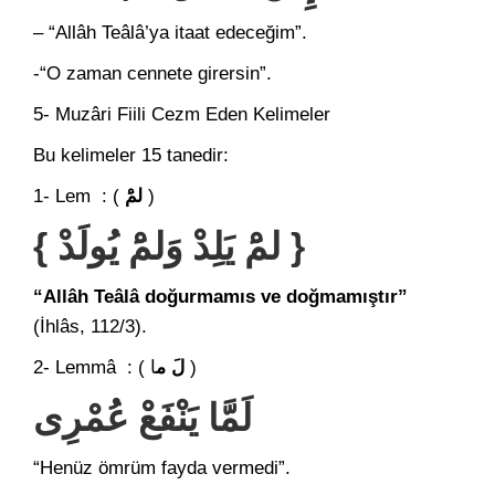
– “Allâh Teâlâ’ya itaat edeceğim”.
-“O zaman cennete girersin”.
5- Muzâri Fiili Cezm Eden Kelimeler
Bu kelimeler 15 tanedir:
1- Lem : (
لمَْ
)
{ لمَْ يَلِدْ وَلمَْ يُولَدْ }
“Allâh Teâlâ doğurmamıs ve doğmamıştır”
(İhlâs, 112/3).
2- Lemmâ : (
لَ م
ا )
لَمَّا يَنْفَعْ عُمْرِى
“Henüz ömrüm fayda vermedi”.